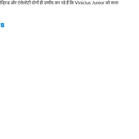
ैड्रिड और एंसेलोटी दोनों ही उम्मीद कर रहे हैं कि Vinicius Junior को सजा
ws