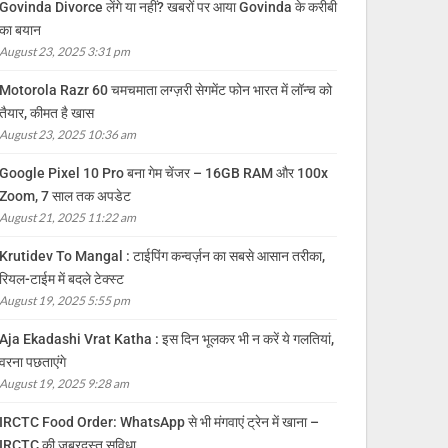
Govinda Divorce लेंगे या नहीं? खबरों पर आया Govinda के करीबी
का बयान
August 23, 2025 3:31 pm
Motorola Razr 60 चमचमाता लग्ज़री सेगमेंट फोन भारत में लॉन्च को
तैयार, कीमत है खास
August 23, 2025 10:36 am
Google Pixel 10 Pro बना गेम चेंजर – 16GB RAM और 100x
Zoom, 7 साल तक अपडेट
August 21, 2025 11:22 am
Krutidev To Mangal : टाईपिंग कन्वर्ज़न का सबसे आसान तरीका,
रियल-टाईम में बदले टेक्स्ट
August 19, 2025 5:55 pm
Aja Ekadashi Vrat Katha : इस दिन भूलकर भी न करें ये गलतियां,
वरना पछताएंगे
August 19, 2025 9:28 am
IRCTC Food Order: WhatsApp से भी मंगवाएं ट्रेन में खाना –
IRCTC की जबरदस्त सुविधा