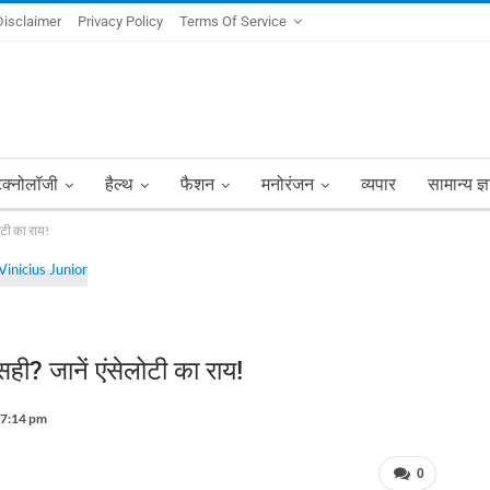
Disclaimer
Privacy Policy
Terms Of Service
ेक्नोलॉजी
हैल्थ
फैशन
मनोरंजन
व्यपार
सामान्य ज्
ोटी का राय!
ही? जानें एंसेलोटी का राय!
 7:14 pm
0