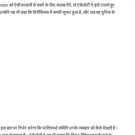
or को ऐसी हरकतों से बचने के लिए सलाह देंगे, तो एंसेलोटी ने इसे टालते हुए
 उन्होंने यह भी कहा कि विनीसियस में काफी सुधार हुआ है, और अब वह दुनिया के
इस बात पर निर्भर करेगा कि प्रतिस्पर्धा समिति उनके व्यवहार को कैसे देखती है।
ंबा हो सकता है। एंसेलोटी ने यह भी बताया कि रियल मैड्रिड इस फैसले के