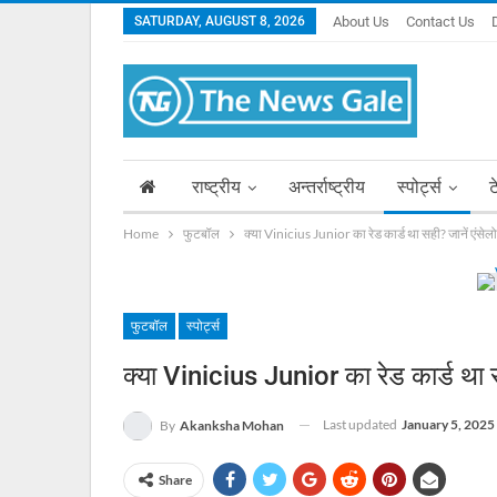
SATURDAY, AUGUST 8, 2026
About Us
Contact Us
राष्ट्रीय
अन्तर्राष्ट्रीय
स्पोर्ट्स
ट
Home
फुटबॉल
क्या Vinicius Junior का रेड कार्ड था सही? जानें एंसेल
फुटबॉल
स्पोर्ट्स
क्या Vinicius Junior का रेड कार्ड था स
Last updated
January 5, 2025
By
Akanksha Mohan
Share