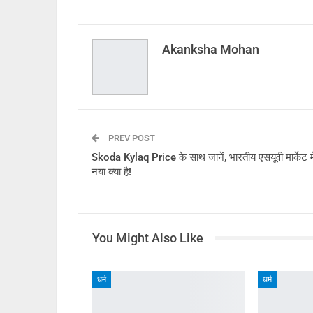
Akanksha Mohan
PREV POST
Skoda Kylaq Price के साथ जानें, भारतीय एसयूवी मार्केट मे
नया क्या है!
You Might Also Like
धर्म
धर्म