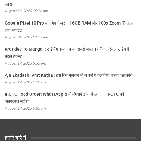
खास
August 23, 2025 10:36 am
Google Pixel 10 Pro बना गेम चेंजर – 16GB RAM और 100x Zoom, 7 साल
तक अपडेट
August 21, 2025 11:22 am
Krutidev To Mangal : टाईपिंग कन्वर्ज़न का सबसे आसान तरीका, रियल-टाईम में
बदले टेक्स्ट
August 19, 2025 5:55 pm
Aja Ekadashi Vrat Katha : इस दिन भूलकर भी न करें ये गलतियां, वरना पछताएंगे
August 19, 2025 9:28 am
IRCTC Food Order: WhatsApp से भी मंगवाएं ट्रेन में खाना – IRCTC की
जबरदस्त सुविधा
August 19, 2025 9:03 am
हमारे बारे में