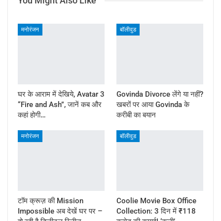
You Might Also Like
मनोरंजन
बॉलीवुड
घर के आराम में देखिये, Avatar 3
Govinda Divorce लेंगे या नहीं?
“Fire and Ash”, जानें कब और
खबरों पर आया Govinda के
कहां होगी…
करीबी का बयान
मनोरंजन
बॉलीवुड
टॉम क्रूज़ की Mission
Coolie Movie Box Office
Impossible अब देखें घर पर –
Collection: 3 दिन में ₹118