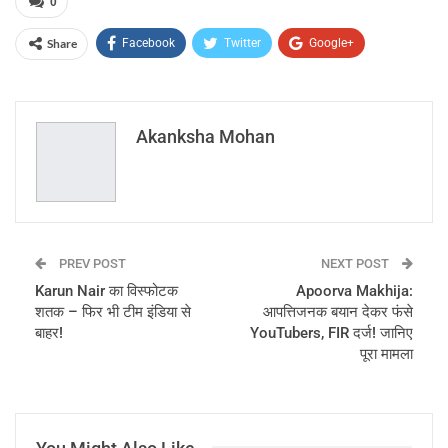
0
Share
Facebook
Twitter
Google+
ReddIt
WhatsApp
Pinterest
Email
Akanksha Mohan
PREV POST
NEXT POST
Karun Nair का विस्फोटक
Apoorva Makhija:
शतक – फिर भी टीम इंडिया से
आपत्तिजनक बयान देकर फंसे
बाहर!
YouTubers, FIR दर्ज! जानिए
पूरा मामला