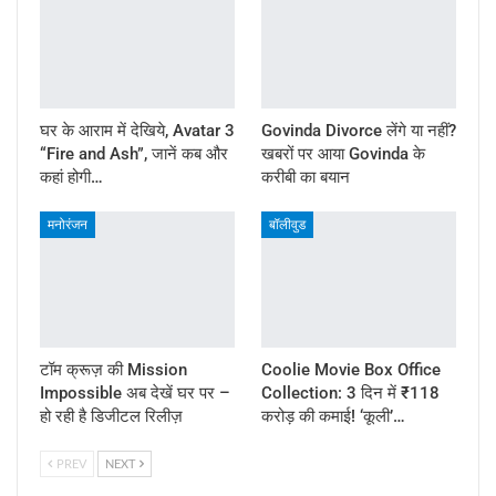
घर के आराम में देखिये, Avatar 3
Govinda Divorce लेंगे या नहीं?
“Fire and Ash”, जानें कब और
खबरों पर आया Govinda के
कहां होगी…
करीबी का बयान
मनोरंजन
बॉलीवुड
टॉम क्रूज़ की Mission
Coolie Movie Box Office
Impossible अब देखें घर पर –
Collection: 3 दिन में ₹118
हो रही है डिजीटल रिलीज़
करोड़ की कमाई! ‘कूली’…
PREV
NEXT