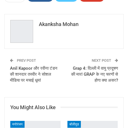
ReddIt
WhatsApp
Pinterest
Email
Akanksha Mohan
PREV POST
NEXT POST
Anil Kapoor और रवीना टंडन
Grap 4: दिल्ली में वायु प्रदूषण
की शानदार तस्वीर ने सोशल
की मार! GRAP के नए चरणों से
मीडिया पर मचाई धूम!
होगा क्या असर?
You Might Also Like
मनोरंजन
बॉलीवुड