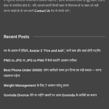
द न्यूज़गेल डिजिटल जर्नलिज्म़ में विश्वास रखता है। हमारा कार्यालय दिल्ली के बुद्ध विहार, रोहिणी
क्षेत्र से संचालित होता है। यदि आपको हमारी किसी खबर से शिकायत हो या खबर को सही
करना चाहते हो तो आप हमारे
Contact Us
पेज से संपर्क करें।
Recent Posts
घर के आराम में देखिये, Avatar 3 “Fire and Ash”, जानें कब और कहां होगी स्ट्रीम
PNG to JPG या JPG to PNG में कैसे बदलें? आसान तरीका
Best Phone Under 30000: फोन खरीदते समय इन टिप्स का रखें ख्याल — वरना
पछताना पड़ेगा
Weight Management के लिए 7 आसान घरेलू उपाय
Govinda Divorce लेंगे या नहीं? खबरों पर आया Govinda के करीबी का बयान