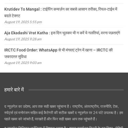
Krutidev To Mangal : टाईपिंग कन्वर्ज़न का सबसे आसान तरीका, रियल-टाईम में
बदले टेक्स्ट
August 19, 2025 5:55 pm
Aja Ekadashi Vrat Katha : इस दिन भूलकर भी न करें ये गलतियां, वरना पछताएंगे
August 19, 2025 9:28 am
IRCTC Food Order: WhatsApp से भी मंगवाएं ट्रेन में खाना – IRCTC की
जबरदस्त सुविधा
August 19, 2025 9:03 am
हमारे बारे में
द न्यूज़गेल का उद्देश्य, आप तक सही खबर पहुंचाना है। राष्ट्रीय, अंतराष्ट्रीय, राजनीति, टेक,
स्पोर्ट्स एवं मनोरंजन सहित कई कैटेगरी की सटीक खबरें द न्यूज़गेल पर 24 घंटे उपलब्ध है। हम
पहले खबर को जांचते हैं, परखते हैं और फिर सही खबर आप तक पहुंचाते हैं।