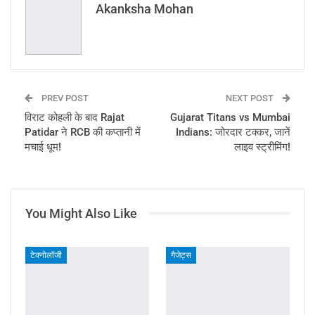
Akanksha Mohan
PREV POST
NEXT POST
विराट कोहली के बाद Rajat
Gujarat Titans vs Mumbai
Patidar ने RCB की कप्तानी में
Indians: जोरदार टक्कर, जानें
मचाई धूम!
लाइव स्ट्रीमिंग!
You Might Also Like
टेक्नोलॉजी
गैजेट्स