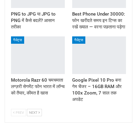
PNG to JPG या JPG to
Best Phone Under 30000:
PNG में कैसे बदलें? आसान
फोन खरीदते समय इन टिप्स का
तरीका
रखें ख्याल — वरना पछताना पड़ेगा
गैजेट्स
गैजेट्स
Motorola Razr 60 चमचमाता
Google Pixel 10 Pro बना
लग्ज़री सेगमेंट फोन भारत में लॉन्च
गेम चेंजर – 16GB RAM और
को तैयार, कीमत है खास
100x Zoom, 7 साल तक
अपडेट
PREV
NEXT