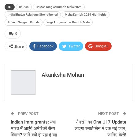
Bhutan
Bhutan King at Kumbh Mela 2024
India Bhutan Relations Strengthened
Maha Kumbh 2024 Highlights
Triveni Sangam Rituals
Yogi Adityanath at Kumbh Mela
0
Share
Facebook
Twitter
Google+
ReddIt
WhatsApp
Pinterest
Email
Akanksha Mohan
PREV POST
NEXT POST
Indian Immigrants: क्या
सैमसंग का One UI 7 Update
भारत में आएंगे अमेरिकी सैन्य
लाएगा स्मार्टफोन में एक नई जान,
विमान? जानें क्यों हो रहा है यह
जानिए कैसे!