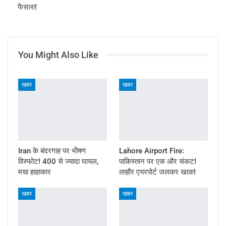
फैसला!
You Might Also Like
खबर
खबर
Iran के बंदरगाह पर भीषण
Lahore Airport Fire:
विस्फोट! 400 से ज्यादा घायल,
पाकिस्तान पर एक और संकट!
मचा हाहाकार
लाहौर एयरपोर्ट जलकर खाक!
खबर
खबर