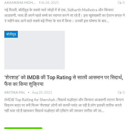
AKANKSHA MOHAN
Feb 28, 2025
0
नई दिल्ली, बॉलीवुड के सबसे प्यारे जोड़ों में से एक, Sidharth Malhotra और कियारा
आडवाणी, जल्द ही अपने पहले बच्चे का स्वागत करने जा रहे हैं। इस खुशखबरी का ऐलान कपल ने
9 महीने बाद आने वाले सबसे बड़े गिफ्ट के रूप में किया। उनकी इस घोषणा के बाद
…
बॉलीवुड
‘शेरशाह’ को IMDB की Top Rating से सातवें आसमान पर सिद्दार्थ,
फैंस का किया शुक्रिया
KRITIKA PAL
Aug 20, 2021
0
IMDB Top Raiting for Shershah : सिद्दार्थ मल्होत्रा और कियारा आडवाणी स्टारर कैप्टन
विक्रम बत्रा पर बनी फिल्म 'शेरशाह' लोगों को काफी पसंद आ रही है लोग इसकी तारीफ करते
नहीं थक रहे हैं खासकर सिद्दार्थ मल्होत्रा की एक्टिंग की जमकर तारीफ की जा
…