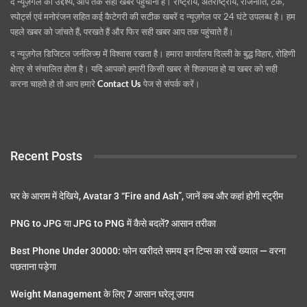
द न्यूज़गेल का उद्देश्य, आप तक सही खबर पहुंचाना है। राष्ट्रीय, अंतराष्ट्रीय, राजनीति, टेक,
स्पोर्ट्स एवं मनोरंजन सहित कई कैटेगरी की सटीक खबरें द न्यूज़गेल पर 24 घंटे उपलब्ध है। हम
पहले खबर को जांचते हैं, परखते हैं और फिर सही खबर आप तक पहुंचाते हैं।
द न्यूज़गेल डिजिटल जर्नलिज्म़ में विश्वास रखता है। हमारा कार्यालय दिल्ली के बुद्ध विहार, रोहिणी
क्षेत्र से संचालित होता है। यदि आपको हमारी किसी खबर से शिकायत हो या खबर को सही
करना चाहते हो तो आप हमारे
Contact Us
पेज से संपर्क करें।
Recent Posts
घर के आराम में देखिये, Avatar 3 “Fire and Ash”, जानें कब और कहां होगी स्ट्रीम
PNG to JPG या JPG to PNG में कैसे बदलें? आसान तरीका
Best Phone Under 30000: फोन खरीदते समय इन टिप्स का रखें ख्याल — वरना
पछताना पड़ेगा
Weight Management के लिए 7 आसान घरेलू उपाय