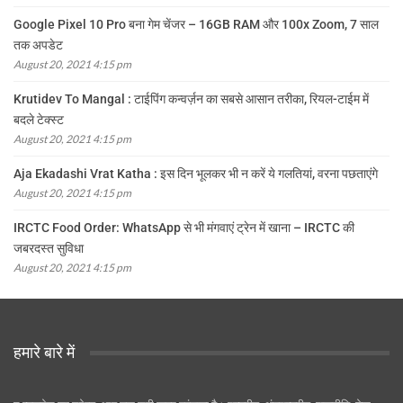
Google Pixel 10 Pro बना गेम चेंजर – 16GB RAM और 100x Zoom, 7 साल
तक अपडेट
August 20, 2021 4:15 pm
Krutidev To Mangal : टाईपिंग कन्वर्ज़न का सबसे आसान तरीका, रियल-टाईम में
बदले टेक्स्ट
August 20, 2021 4:15 pm
Aja Ekadashi Vrat Katha : इस दिन भूलकर भी न करें ये गलतियां, वरना पछताएंगे
August 20, 2021 4:15 pm
IRCTC Food Order: WhatsApp से भी मंगवाएं ट्रेन में खाना – IRCTC की
जबरदस्त सुविधा
August 20, 2021 4:15 pm
हमारे बारे में