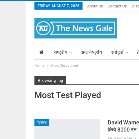
FRIDAY, AUGUST 7, 2026
About Us
Contact Us
Dis
राष्ट्रीय
अन्तर्राष्ट्रीय
स्पोर्ट्स
ट
Home
Most Test played
Browsing Tag
Most Test Played
David Warner 10
क्रिकेट
किये 8000 रन
SHIV MOHAN