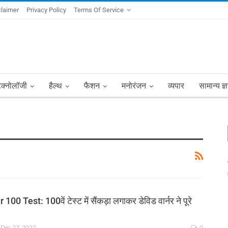
claimer
Privacy Policy
Terms Of Service
ेक्नोलॉजी
हैल्थ
फैशन
मनोरंजन
व्यपार
सामान्य ज्
0 Test: 100वें टेस्ट में सैंकड़ा लगाकर डेविड वार्नर ने पूरे
Dec 27, 2022
0