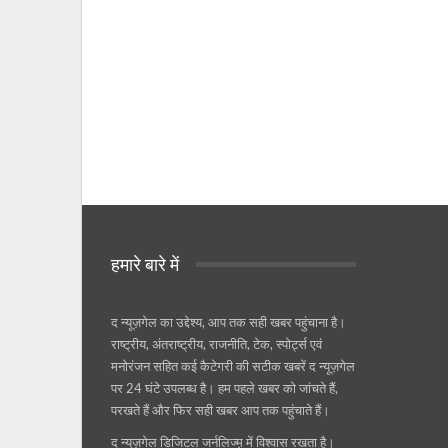
हमारे बारे में
द न्यूज़गेल का उद्देश्य, आप तक सही खबर पहुंचाना है।
राष्ट्रीय, अंतराष्ट्रीय, राजनीति, टेक, स्पोर्ट्स एवं
मनोरंजन सहित कई कैटेगरी की सटीक खबरें द न्यूज़गेल
पर 24 घंटे उपलब्ध है। हम पहले खबर को जांचते हैं,
परखते हैं और फिर सही खबर आप तक पहुंचाते हैं।
द न्यूज़गेल डिजिटल जर्नलिज्म़ में विश्वास रखता है।