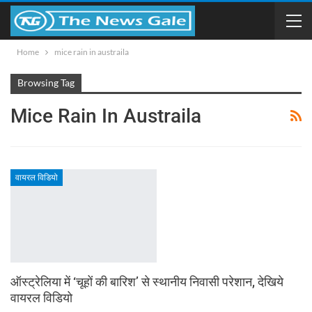
Home
mice rain in austraila
Browsing Tag
Mice Rain In Austraila
वायरल विडियो
ऑस्ट्रेलिया में ‘चूहों की बारिश’ से स्थानीय निवासी परेशान, देखिये
वायरल विडियो