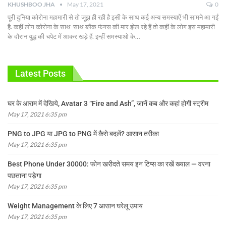
KHUSHBOO JHA
May 17, 2021
0
पूरी दुनिया कोरोना महामारी से तो जूझ ही रही है इसी के साथ कई अन्य समस्याऐं भी सामने आ गईं
है. कहीं लोग कोरोना के साथ-साथ ब्लैक फंगस की मार झेल रहे हैं तो कहीं के लोग इस महामारी
के दौरान युद्ध की चपेट में आकर खड़े हैं.
इन्हीं समस्याओ के
…
Latest Posts
घर के आराम में देखिये, Avatar 3 “Fire and Ash”, जानें कब और कहां होगी स्ट्रीम
May 17, 2021 6:35 pm
PNG to JPG या JPG to PNG में कैसे बदलें? आसान तरीका
May 17, 2021 6:35 pm
Best Phone Under 30000: फोन खरीदते समय इन टिप्स का रखें ख्याल — वरना
पछताना पड़ेगा
May 17, 2021 6:35 pm
Weight Management के लिए 7 आसान घरेलू उपाय
May 17, 2021 6:35 pm