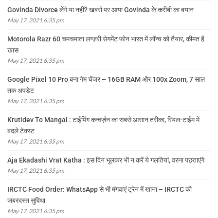
Govinda Divorce लेंगे या नहीं? खबरों पर आया Govinda के करीबी का बयान
May 17, 2021 6:35 pm
Motorola Razr 60 चमचमाता लग्ज़री सेगमेंट फोन भारत में लॉन्च को तैयार, कीमत है
खास
May 17, 2021 6:35 pm
Google Pixel 10 Pro बना गेम चेंजर – 16GB RAM और 100x Zoom, 7 साल
तक अपडेट
May 17, 2021 6:35 pm
Krutidev To Mangal : टाईपिंग कन्वर्ज़न का सबसे आसान तरीका, रियल-टाईम में
बदले टेक्स्ट
May 17, 2021 6:35 pm
Aja Ekadashi Vrat Katha : इस दिन भूलकर भी न करें ये गलतियां, वरना पछताएंगे
May 17, 2021 6:35 pm
IRCTC Food Order: WhatsApp से भी मंगवाएं ट्रेन में खाना – IRCTC की
जबरदस्त सुविधा
May 17, 2021 6:35 pm