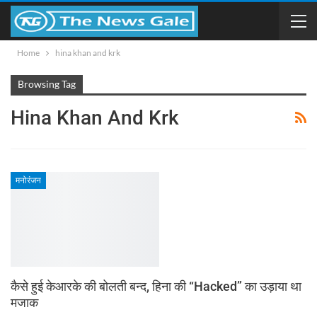
Home
hina khan and krk
Browsing Tag
Hina Khan And Krk
मनोरंजन
कैसे हुई केआरके की बोलती बन्द, हिना की “Hacked” का उड़ाया था
मजाक