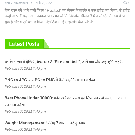
SHIV MOHAN
Feb 7, 2021
0
हिना खान की आने वाली फिल्म “Hacked” को लेकर केआरके ने एक ट्वीट क्या किया, वो ट्वीट
उन्ही पर भारी पड़ गया।
कमाल आर खान जो कि बिगबॉस सीजन 3 में कन्टेस्टेंट के रूप में आ
चुके हैं और वे प्रो क्लेम्ड फिल्म क्रिटिक भी हैं उन्हे लोग केआरके के
…
Latest Posts
घर के आराम में देखिये, Avatar 3 “Fire and Ash”, जानें कब और कहां होगी स्ट्रीम
February 7, 2021 7:45 pm
PNG to JPG या JPG to PNG में कैसे बदलें? आसान तरीका
February 7, 2021 7:45 pm
Best Phone Under 30000: फोन खरीदते समय इन टिप्स का रखें ख्याल — वरना
पछताना पड़ेगा
February 7, 2021 7:45 pm
Weight Management के लिए 7 आसान घरेलू उपाय
February 7, 2021 7:45 pm