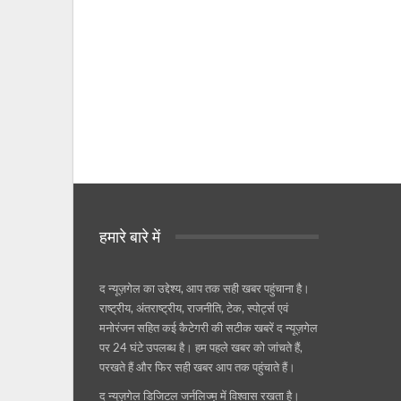
हमारे बारे में
द न्यूज़गेल का उद्देश्य, आप तक सही खबर पहुंचाना है।
राष्ट्रीय, अंतराष्ट्रीय, राजनीति, टेक, स्पोर्ट्स एवं
मनोरंजन सहित कई कैटेगरी की सटीक खबरें द न्यूज़गेल
पर 24 घंटे उपलब्ध है। हम पहले खबर को जांचते हैं,
परखते हैं और फिर सही खबर आप तक पहुंचाते हैं।
द न्यूज़गेल डिजिटल जर्नलिज्म़ में विश्वास रखता है।