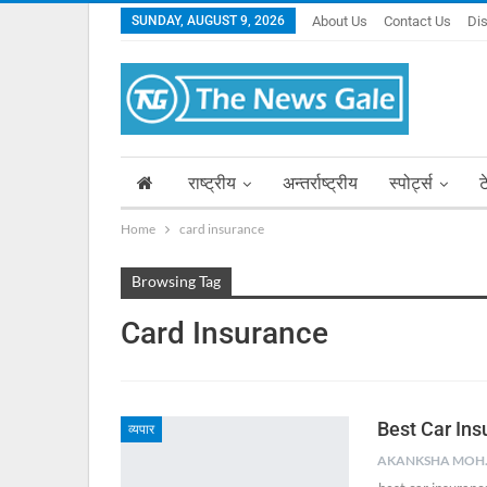
SUNDAY, AUGUST 9, 2026
About Us
Contact Us
Di
राष्ट्रीय
अन्तर्राष्ट्रीय
स्पोर्ट्स
ट
Home
card insurance
Browsing Tag
Card Insurance
Best Car Insur
व्यपार
AKA