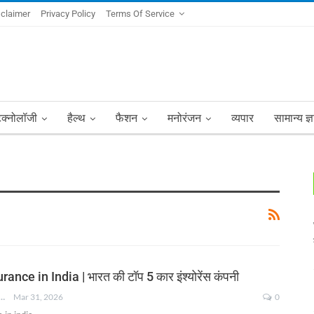
sclaimer
Privacy Policy
Terms Of Service
ेक्नोलॉजी
हैल्थ
फैशन
मनोरंजन
व्यपार
सामान्य ज्
ance in India | भारत की टॉप 5 कार इंश्योरेंस कंपनी
NKSHA MOHAN
Mar 31, 2026
0