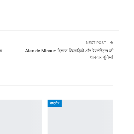
NEXT POST
ला
Alex de Minaur: दिग्गज खिलाड़ियों और रेस्टोरेंट्स की
शानदार दुनिया!
राष्ट्रीय