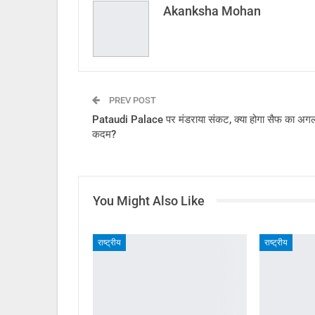
Akanksha Mohan
PREV POST
Pataudi Palace पर मंडराया संकट, क्या होगा सैफ का अग
कदम?
You Might Also Like
राष्ट्रीय
राष्ट्रीय