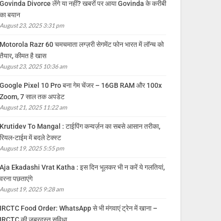
Govinda Divorce लेंगे या नहीं? खबरों पर आया Govinda के करीबी
का बयान
August 23, 2025 3:31 pm
Motorola Razr 60 चमचमाता लग्ज़री सेगमेंट फोन भारत में लॉन्च को
तैयार, कीमत है खास
August 23, 2025 10:36 am
Google Pixel 10 Pro बना गेम चेंजर – 16GB RAM और 100x
Zoom, 7 साल तक अपडेट
August 21, 2025 11:22 am
Krutidev To Mangal : टाईपिंग कन्वर्ज़न का सबसे आसान तरीका,
रियल-टाईम में बदले टेक्स्ट
August 19, 2025 5:55 pm
Aja Ekadashi Vrat Katha : इस दिन भूलकर भी न करें ये गलतियां,
वरना पछताएंगे
August 19, 2025 9:28 am
IRCTC Food Order: WhatsApp से भी मंगवाएं ट्रेन में खाना –
IRCTC की जबरदस्त सुविधा