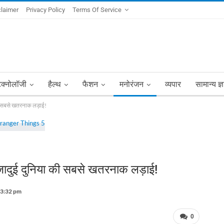
claimer
Privacy Policy
Terms Of Service
ेक्नोलॉजी
हैल्थ
फैशन
मनोरंजन
व्यपार
सामान्य ज्
ी सबसे खतरनाक लड़ाई!
दुई दुनिया की सबसे खतरनाक लड़ाई!
 3:32 pm
0