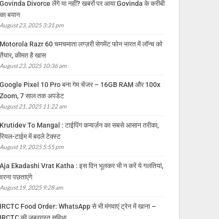
Govinda Divorce लेंगे या नहीं? खबरों पर आया Govinda के करीबी
का बयान
August 23, 2025 3:31 pm
Motorola Razr 60 चमचमाता लग्ज़री सेगमेंट फोन भारत में लॉन्च को
तैयार, कीमत है खास
August 23, 2025 10:36 am
Google Pixel 10 Pro बना गेम चेंजर – 16GB RAM और 100x
Zoom, 7 साल तक अपडेट
August 21, 2025 11:22 am
Krutidev To Mangal : टाईपिंग कन्वर्ज़न का सबसे आसान तरीका,
रियल-टाईम में बदले टेक्स्ट
August 19, 2025 5:55 pm
Aja Ekadashi Vrat Katha : इस दिन भूलकर भी न करें ये गलतियां,
वरना पछताएंगे
August 19, 2025 9:28 am
IRCTC Food Order: WhatsApp से भी मंगवाएं ट्रेन में खाना –
IRCTC की जबरदस्त सुविधा