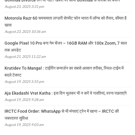
Govinda Divorce लेंगे या नहीं? खबरों पर आया Govinda के करीबी का बयान
August 23, 2025 3:31 pm
Motorola Razr 60 चमचमाता लग्ज़री सेगमेंट फोन भारत में लॉन्च को तैयार, कीमत है
खास
August 23, 2025 10:36 am
Google Pixel 10 Pro बना गेम चेंजर – 16GB RAM और 100x Zoom, 7 साल
तक अपडेट
August 21, 2025 11:22 am
Krutidev To Mangal : टाईपिंग कन्वर्ज़न का सबसे आसान तरीका, रियल-टाईम में
बदले टेक्स्ट
August 19, 2025 5:55 pm
Aja Ekadashi Vrat Katha : इस दिन भूलकर भी न करें ये गलतियां, वरना पछताएंगे
August 19, 2025 9:28 am
IRCTC Food Order: WhatsApp से भी मंगवाएं ट्रेन में खाना – IRCTC की
जबरदस्त सुविधा
August 19, 2025 9:03 am