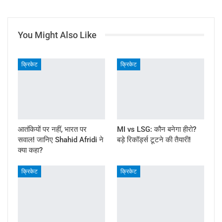
You Might Also Like
क्रिकेट
क्रिकेट
आतंकियों पर नहीं, भारत पर
MI vs LSG: कौन बनेगा हीरो?
सवाल! जानिए Shahid Afridi ने
बड़े रिकॉर्ड्स टूटने की तैयारी!
क्या कहा?
क्रिकेट
क्रिकेट