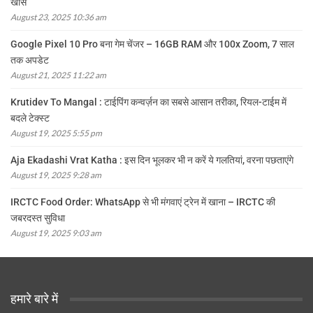
खास
August 23, 2025 10:36 am
Google Pixel 10 Pro बना गेम चेंजर – 16GB RAM और 100x Zoom, 7 साल
तक अपडेट
August 21, 2025 11:22 am
Krutidev To Mangal : टाईपिंग कन्वर्ज़न का सबसे आसान तरीका, रियल-टाईम में
बदले टेक्स्ट
August 19, 2025 5:55 pm
Aja Ekadashi Vrat Katha : इस दिन भूलकर भी न करें ये गलतियां, वरना पछताएंगे
August 19, 2025 9:28 am
IRCTC Food Order: WhatsApp से भी मंगवाएं ट्रेन में खाना – IRCTC की
जबरदस्त सुविधा
August 19, 2025 9:03 am
हमारे बारे में