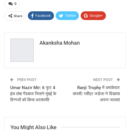
0
Share
Facebook
Twitter
Google+
ReddIt
WhatsApp
Pinterest
Email
Akanksha Mohan
PREV POST
NEXT POST
Umar Nazir Mir: 6 फुट 4
Ranji Trophy में धमाकेदार
इंच लंबा गेंदबाज जिसने मुंबई के
वापसी: रवींद्र जडेजा ने दिखाया
दिग्गजों को किया धराशायी!
अपना जलवा!
You Might Also Like