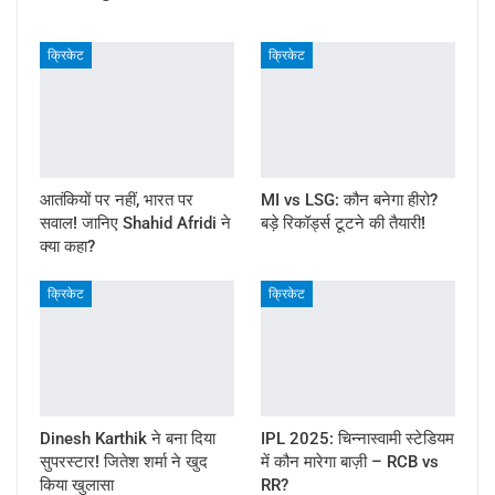
क्रिकेट
क्रिकेट
आतंकियों पर नहीं, भारत पर
MI vs LSG: कौन बनेगा हीरो?
सवाल! जानिए Shahid Afridi ने
बड़े रिकॉर्ड्स टूटने की तैयारी!
क्या कहा?
क्रिकेट
क्रिकेट
Dinesh Karthik ने बना दिया
IPL 2025: चिन्नास्वामी स्टेडियम
सुपरस्टार! जितेश शर्मा ने खुद
में कौन मारेगा बाज़ी – RCB vs
किया खुलासा
RR?