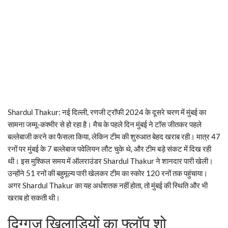
Shardul Thakur: नई दिल्ली, रणजी ट्रॉफी 2024 के दूसरे चरण में मुंबई का
सामना जम्मू-कश्मीर से हो रहा है। मैच के पहले दिन मुंबई ने टॉस जीतकर पहले
बल्लेबाजी करने का फैसला किया, लेकिन टीम की शुरुआत बेहद खराब रही। मात्र 47
रनों पर मुंबई के 7 बल्लेबाज पवेलियन लौट चुके थे, और टीम बड़े संकट में दिख रही
थी। इस मुश्किल समय में ऑलराउंडर Shardul Thakur ने शानदार पारी खेली।
उन्होंने 51 रनों की बहुमूल्य पारी खेलकर टीम का स्कोर 120 रनों तक पहुंचाया।
अगर Shardul Thakur का यह अर्धशतक नहीं होता, तो मुंबई की स्थिति और भी
खराब हो सकती थी।
दिग्गज खिलाड़ियों का फ्लॉप शो