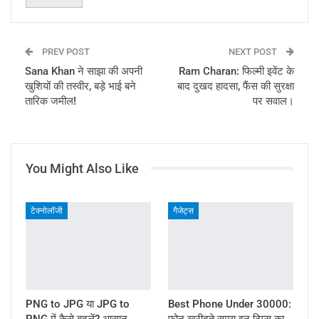
PREV POST
NEXT POST
Sana Khan ने साझा की अपनी
Ram Charan: फिल्मी इवेंट के
खुशियों की तस्वीर, बड़े भाई बने
बाद दुखद हादसा, फैंस की सुरक्षा
तारिक जमील!
पर सवाल।
You Might Also Like
टेक्नोलॉजी
गैजेट्स
PNG to JPG या JPG to
Best Phone Under 30000:
PNG में कैसे बदलें? आसान
फोन खरीदते समय इन टिप्स का