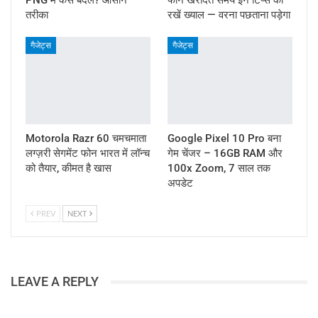
तरीका
रखें ख्याल — वरना पछताना पड़ेगा
गैजेट्स
गैजेट्स
Motorola Razr 60 चमचमाता
Google Pixel 10 Pro बना
लग्ज़री सेगमेंट फोन भारत में लॉन्च
गेम चेंजर – 16GB RAM और
को तैयार, कीमत है खास
100x Zoom, 7 साल तक
अपडेट
PREV
NEXT
LEAVE A REPLY