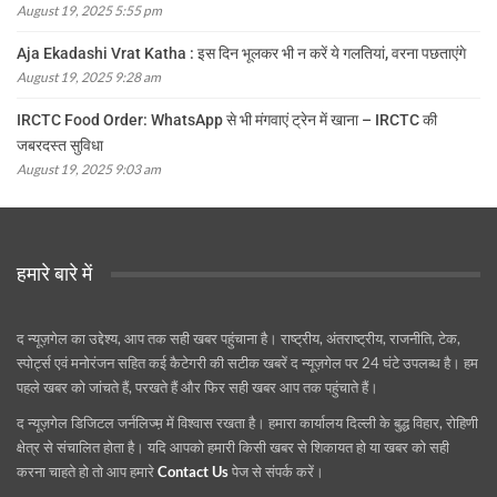
August 19, 2025 5:55 pm
Aja Ekadashi Vrat Katha : इस दिन भूलकर भी न करें ये गलतियां, वरना पछताएंगे
August 19, 2025 9:28 am
IRCTC Food Order: WhatsApp से भी मंगवाएं ट्रेन में खाना – IRCTC की
जबरदस्त सुविधा
August 19, 2025 9:03 am
हमारे बारे में
द न्यूज़गेल का उद्देश्य, आप तक सही खबर पहुंचाना है। राष्ट्रीय, अंतराष्ट्रीय, राजनीति, टेक,
स्पोर्ट्स एवं मनोरंजन सहित कई कैटेगरी की सटीक खबरें द न्यूज़गेल पर 24 घंटे उपलब्ध है। हम
पहले खबर को जांचते हैं, परखते हैं और फिर सही खबर आप तक पहुंचाते हैं।
द न्यूज़गेल डिजिटल जर्नलिज्म़ में विश्वास रखता है। हमारा कार्यालय दिल्ली के बुद्ध विहार, रोहिणी
क्षेत्र से संचालित होता है। यदि आपको हमारी किसी खबर से शिकायत हो या खबर को सही
करना चाहते हो तो आप हमारे
Contact Us
पेज से संपर्क करें।