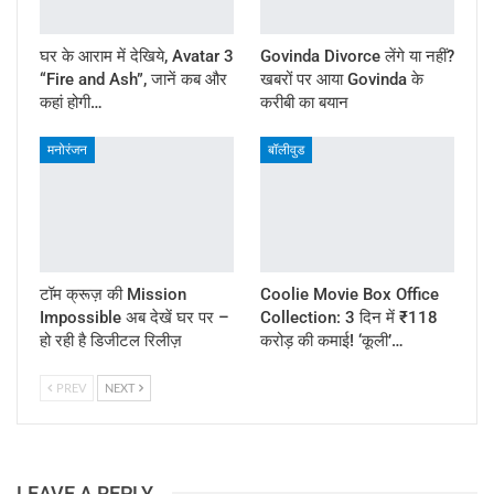
घर के आराम में देखिये, Avatar 3
Govinda Divorce लेंगे या नहीं?
“Fire and Ash”, जानें कब और
खबरों पर आया Govinda के
कहां होगी…
करीबी का बयान
मनोरंजन
बॉलीवुड
टॉम क्रूज़ की Mission
Coolie Movie Box Office
Impossible अब देखें घर पर –
Collection: 3 दिन में ₹118
हो रही है डिजीटल रिलीज़
करोड़ की कमाई! ‘कूली’…
PREV
NEXT
LEAVE A REPLY