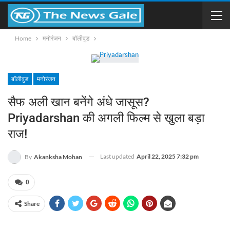
Home
मनोरंजन
बॉलीवुड
बॉलीवुड
मनोरंजन
सैफ अली खान बनेंगे अंधे जासूस?
Priyadarshan की अगली फिल्म से खुला बड़ा
राज!
Last updated
April 22, 2025 7:32 pm
By
Akanksha Mohan
0
Share