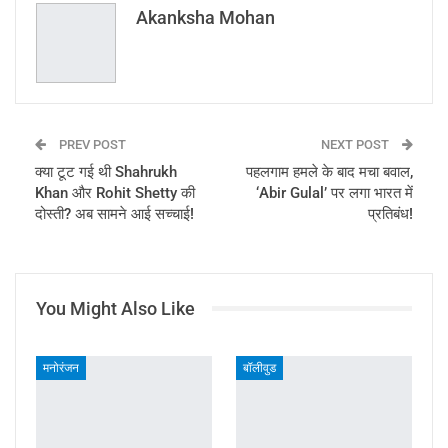
Akanksha Mohan
PREV POST
NEXT POST
क्या टूट गई थी Shahrukh
पहलगाम हमले के बाद मचा बवाल,
Khan और Rohit Shetty की
‘Abir Gulal’ पर लगा भारत में
दोस्ती? अब सामने आई सच्चाई!
प्रतिबंध!
You Might Also Like
मनोरंजन
बॉलीवुड