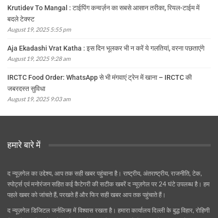
Krutidev To Mangal : टाईपिंग कन्वर्ज़न का सबसे आसान तरीका, रियल-टाईम में
बदले टेक्स्ट
August 19, 2025 5:55 pm
Aja Ekadashi Vrat Katha : इस दिन भूलकर भी न करें ये गलतियां, वरना पछताएंगे
August 19, 2025 9:28 am
IRCTC Food Order: WhatsApp से भी मंगवाएं ट्रेन में खाना – IRCTC की
जबरदस्त सुविधा
August 19, 2025 9:03 am
हमारे बारे में
द न्यूज़गेल का उद्देश्य, आप तक सही खबर पहुंचाना है। राष्ट्रीय, अंतराष्ट्रीय, राजनीति, टेक,
स्पोर्ट्स एवं मनोरंजन सहित कई कैटेगरी की सटीक खबरें द न्यूज़गेल पर 24 घंटे उपलब्ध है। हम
पहले खबर को जांचते हैं, परखते हैं और फिर सही खबर आप तक पहुंचाते हैं।
द न्यूज़गेल डिजिटल जर्नलिज्म़ में विश्वास रखता है। हमारा कार्यालय दिल्ली के बुद्ध विहार, रोहिणी