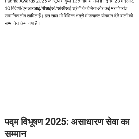
Padma Awards 2025 की सूची में कुल 139 नाम शामिल हैं। इनमें 23 महिलाएँ,
10 विदेशी/एनआरआई/पीआईओ/ओसीआई श्रेणी के विजेता और कई मरणोपरांत
सम्मानित लोग शामिल हैं। इस साल भी विभिन्न क्षेत्रों में उत्कृष्ट योगदान देने वालों को
सम्मानित किया गया है।
पद्म विभूषण 2025: असाधारण सेवा का
सम्मान