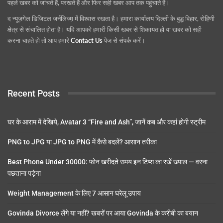
पहले खबर को जांचते हैं, परखते हैं और फिर सही खबर आप तक पहुंचाते हैं।
द न्यूज़गेल डिजिटल जर्नलिज्म़ में विश्वास रखता है। हमारा कार्यालय दिल्ली के बुद्ध विहार, रोहिणी
क्षेत्र से संचालित होता है। यदि आपको हमारी किसी खबर से शिकायत हो या खबर को सही
करना चाहते हो तो आप हमारे
Contact Us
पेज से संपर्क करें।
Recent Posts
घर के आराम में देखिये, Avatar 3 “Fire and Ash”, जानें कब और कहां होगी स्ट्रीम
PNG to JPG या JPG to PNG में कैसे बदलें? आसान तरीका
Best Phone Under 30000: फोन खरीदते समय इन टिप्स का रखें ख्याल — वरना
पछताना पड़ेगा
Weight Management के लिए 7 आसान घरेलू उपाय
Govinda Divorce लेंगे या नहीं? खबरों पर आया Govinda के करीबी का बयान