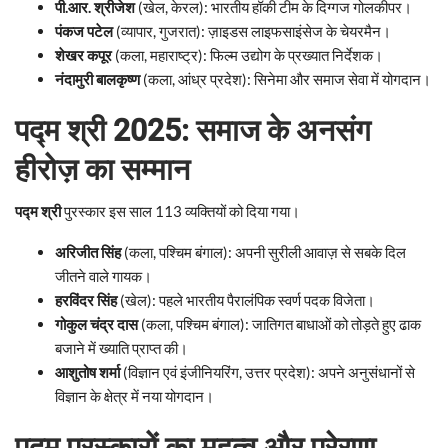
पी.आर. श्रीजेश
(खेल, केरल): भारतीय हॉकी टीम के दिग्गज गोलकीपर।
पंकज पटेल
(व्यापार, गुजरात): ज़ाइडस लाइफसाइंसेज के चेयरमैन।
शेखर कपूर
(कला, महाराष्ट्र): फिल्म उद्योग के प्रख्यात निर्देशक।
नंदामुरी बालकृष्ण
(कला, आंध्र प्रदेश): सिनेमा और समाज सेवा में योगदान।
पद्म श्री 2025: समाज के अनसंग
हीरोज़ का सम्मान
पद्म श्री
पुरस्कार इस साल 113 व्यक्तियों को दिया गया।
अरिजीत सिंह
(कला, पश्चिम बंगाल): अपनी सुरीली आवाज़ से सबके दिल
जीतने वाले गायक।
हरविंदर सिंह
(खेल): पहले भारतीय पैरालंपिक स्वर्ण पदक विजेता।
गोकुल चंद्र दास
(कला, पश्चिम बंगाल): जातिगत बाधाओं को तोड़ते हुए ढाक
बजाने में ख्याति प्राप्त की।
आशुतोष शर्मा
(विज्ञान एवं इंजीनियरिंग, उत्तर प्रदेश): अपने अनुसंधानों से
विज्ञान के क्षेत्र में नया योगदान।
पद्म पुरस्कारों का महत्व और प्रेरणा