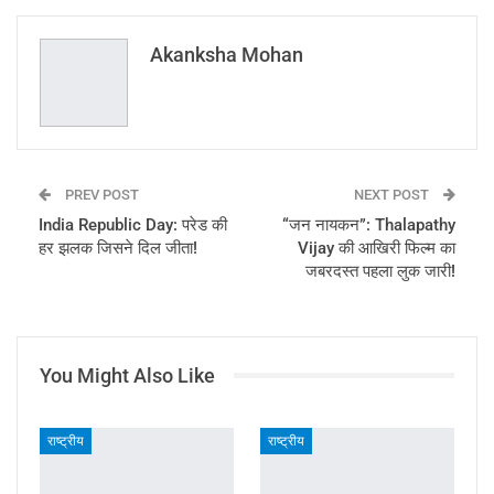
Email
Akanksha Mohan
PREV POST
NEXT POST
India Republic Day: परेड की
“जन नायकन”: Thalapathy
हर झलक जिसने दिल जीता!
Vijay की आखिरी फिल्म का
जबरदस्त पहला लुक जारी!
You Might Also Like
राष्ट्रीय
राष्ट्रीय