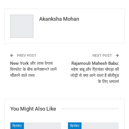
ReddIt
WhatsApp
Pinterest
Email
Akanksha Mohan
PREV POST
NEXT POST
New York और लास वेगास
Rajamouli Mahesh Babu:
विस्फोट के बीच कनेक्शन? जानें
महेश बाबू और प्रियंका चोपड़ा की
चौंकाने वाले तथ्य
जोड़ी से क्या आने वाला है बॉलीवुड
के लिए धमाल!
You Might Also Like
क्रिकेट
क्रिकेट