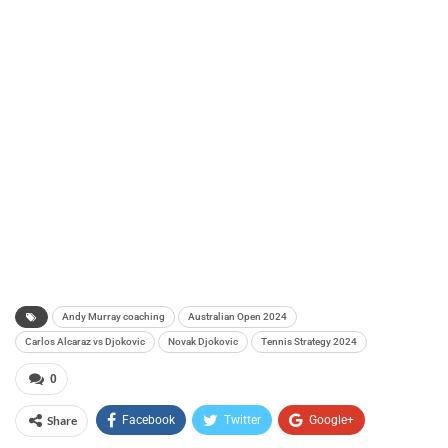
Andy Murray coaching
Australian Open 2024
Carlos Alcaraz vs Djokovic
Novak Djokovic
Tennis Strategy 2024
0
Share
Facebook
Twitter
Google+