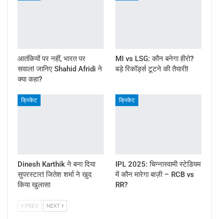
आतंकियों पर नहीं, भारत पर
MI vs LSG: कौन बनेगा हीरो?
सवाल! जानिए Shahid Afridi ने
बड़े रिकॉर्ड्स टूटने की तैयारी!
क्या कहा?
क्रिकेट
क्रिकेट
Dinesh Karthik ने बना दिया
IPL 2025: चिन्नास्वामी स्टेडियम
सुपरस्टार! जितेश शर्मा ने खुद
में कौन मारेगा बाज़ी – RCB vs
किया खुलासा
RR?
PREV
NEXT