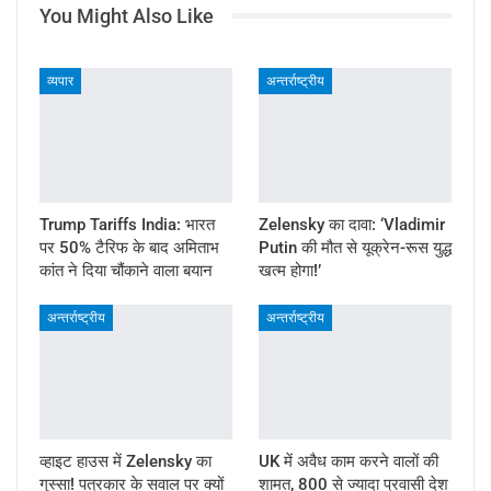
You Might Also Like
व्यपार
अन्तर्राष्ट्रीय
Trump Tariffs India: भारत
Zelensky का दावा: ‘Vladimir
पर 50% टैरिफ के बाद अमिताभ
Putin की मौत से यूक्रेन-रूस युद्ध
कांत ने दिया चौंकाने वाला बयान
खत्म होगा!’
अन्तर्राष्ट्रीय
अन्तर्राष्ट्रीय
व्हाइट हाउस में Zelensky का
UK में अवैध काम करने वालों की
गुस्सा! पत्रकार के सवाल पर क्यों
शामत, 800 से ज्यादा प्रवासी देश