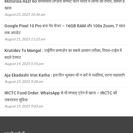
Motorola Razr 60 चमचमाता लग्ज़री सेगमेंट फोन भारत में लॉन्च को तैयार, कीमत है
खास
August 23, 2025 10:36 am
Google Pixel 10 Pro बना गेम चेंजर – 16GB RAM और 100x Zoom, 7 साल
तक अपडेट
August 21, 2025 11:22 am
Krutidev To Mangal : टाईपिंग कन्वर्ज़न का सबसे आसान तरीका, रियल-टाईम में
बदले टेक्स्ट
August 19, 2025 5:55 pm
Aja Ekadashi Vrat Katha : इस दिन भूलकर भी न करें ये गलतियां, वरना पछताएंगे
August 19, 2025 9:28 am
IRCTC Food Order: WhatsApp से भी मंगवाएं ट्रेन में खाना – IRCTC की
जबरदस्त सुविधा
August 19, 2025 9:03 am