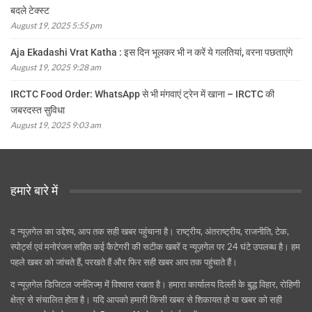
बदले टेक्स्ट
August 19, 2025 5:55 pm
Aja Ekadashi Vrat Katha : इस दिन भूलकर भी न करें ये गलतियां, वरना पछताएंगे
August 19, 2025 9:28 am
IRCTC Food Order: WhatsApp से भी मंगवाएं ट्रेन में खाना – IRCTC की
जबरदस्त सुविधा
August 19, 2025 9:03 am
हमारे बारे में
द न्यूज़गेल का उद्देश्य, आप तक सही खबर पहुंचाना है। राष्ट्रीय, अंतराष्ट्रीय, राजनीति, टेक,
स्पोर्ट्स एवं मनोरंजन सहित कई कैटेगरी की सटीक खबरें द न्यूज़गेल पर 24 घंटे उपलब्ध है। हम
पहले खबर को जांचते हैं, परखते हैं और फिर सही खबर आप तक पहुंचाते हैं।
द न्यूज़गेल डिजिटल जर्नलिज्म़ में विश्वास रखता है। हमारा कार्यालय दिल्ली के बुद्ध विहार, रोहिणी
क्षेत्र से संचालित होता है। यदि आपको हमारी किसी खबर से शिकायत हो या खबर को सही