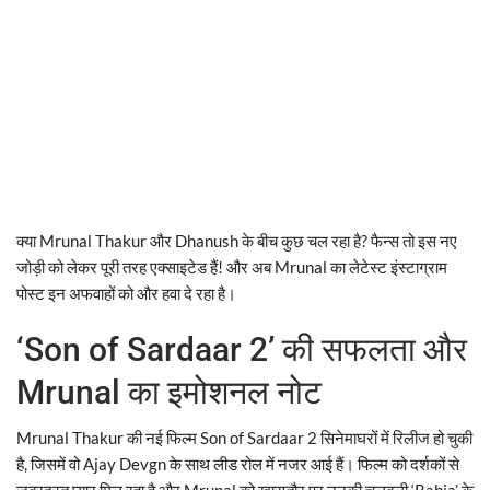
क्या Mrunal Thakur और Dhanush के बीच कुछ चल रहा है? फैन्स तो इस नए
जोड़ी को लेकर पूरी तरह एक्साइटेड हैं! और अब Mrunal का लेटेस्ट इंस्टाग्राम
पोस्ट इन अफवाहों को और हवा दे रहा है।
‘Son of Sardaar 2’ की सफलता और
Mrunal का इमोशनल नोट
Mrunal Thakur की नई फिल्म Son of Sardaar 2 सिनेमाघरों में रिलीज हो चुकी
है, जिसमें वो Ajay Devgn के साथ लीड रोल में नजर आई हैं। फिल्म को दर्शकों से
जबरदस्त प्यार मिल रहा है और Mrunal को खासतौर पर उनकी चुलबुली ‘Rabia’ के