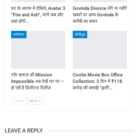
घर के आराम में देखिये, Avatar 3
Govinda Divorce लेंगे या नहीं?
“Fire and Ash”, जानें कब और
खबरों पर आया Govinda के
कहां होगी…
करीबी का बयान
मनोरंजन
बॉलीवुड
टॉम क्रूज़ की Mission
Coolie Movie Box Office
Impossible अब देखें घर पर –
Collection: 3 दिन में ₹118
हो रही है डिजीटल रिलीज़
करोड़ की कमाई! ‘कूली’…
PREV
NEXT
LEAVE A REPLY