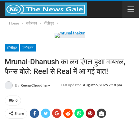
Home
मनोरंजन
बॉलीवुड
बॉलीवुड
मनोरंजन
Mrunal-Dhanush का लव एंगल हुआ वायरल,
फैन्स बोले: Reel से Real में आ गई बात!
Last updated
August 6, 2025 7:18 pm
By
Reena Choudhary
0
Share