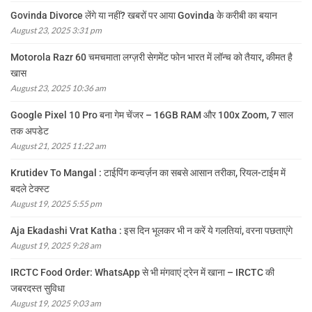
Govinda Divorce लेंगे या नहीं? खबरों पर आया Govinda के करीबी का बयान
August 23, 2025 3:31 pm
Motorola Razr 60 चमचमाता लग्ज़री सेगमेंट फोन भारत में लॉन्च को तैयार, कीमत है
खास
August 23, 2025 10:36 am
Google Pixel 10 Pro बना गेम चेंजर – 16GB RAM और 100x Zoom, 7 साल
तक अपडेट
August 21, 2025 11:22 am
Krutidev To Mangal : टाईपिंग कन्वर्ज़न का सबसे आसान तरीका, रियल-टाईम में
बदले टेक्स्ट
August 19, 2025 5:55 pm
Aja Ekadashi Vrat Katha : इस दिन भूलकर भी न करें ये गलतियां, वरना पछताएंगे
August 19, 2025 9:28 am
IRCTC Food Order: WhatsApp से भी मंगवाएं ट्रेन में खाना – IRCTC की
जबरदस्त सुविधा
August 19, 2025 9:03 am