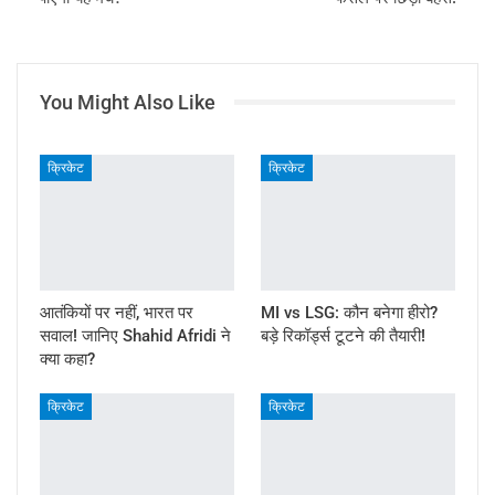
You Might Also Like
क्रिकेट
क्रिकेट
आतंकियों पर नहीं, भारत पर
MI vs LSG: कौन बनेगा हीरो?
सवाल! जानिए Shahid Afridi ने
बड़े रिकॉर्ड्स टूटने की तैयारी!
क्या कहा?
क्रिकेट
क्रिकेट