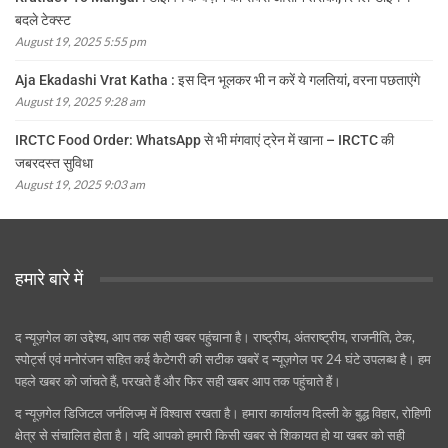
बदले टेक्स्ट
August 19, 2025 5:55 pm
Aja Ekadashi Vrat Katha : इस दिन भूलकर भी न करें ये गलतियां, वरना पछताएंगे
August 19, 2025 9:28 am
IRCTC Food Order: WhatsApp से भी मंगवाएं ट्रेन में खाना – IRCTC की
जबरदस्त सुविधा
August 19, 2025 9:03 am
हमारे बारे में
द न्यूज़गेल का उद्देश्य, आप तक सही खबर पहुंचाना है। राष्ट्रीय, अंतराष्ट्रीय, राजनीति, टेक,
स्पोर्ट्स एवं मनोरंजन सहित कई कैटेगरी की सटीक खबरें द न्यूज़गेल पर 24 घंटे उपलब्ध है। हम
पहले खबर को जांचते हैं, परखते हैं और फिर सही खबर आप तक पहुंचाते हैं।
द न्यूज़गेल डिजिटल जर्नलिज्म़ में विश्वास रखता है। हमारा कार्यालय दिल्ली के बुद्ध विहार, रोहिणी
क्षेत्र से संचालित होता है। यदि आपको हमारी किसी खबर से शिकायत हो या खबर को सही