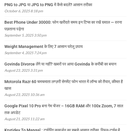
PNG to JPG या JPG to PNG में कैसे बदलें? आसान तरीका
October 6, 2025 8:18 pm
Best Phone Under 30000: फोन खरीदते समय इन टिप्स का रखें ख्याल — वरना
पछताना पड़ेगा
September 5, 2025 3:50 pm
Weight Management के लिए 7 आसान घरेलू उपाय
September 4, 2025 7:24 pm
Govinda Divorce लेंगे या नहीं? खबरों पर आया Govinda के करीबी का बयान
August 23, 2025 3:31 pm
Motorola Razr 60 चमचमाता लग्ज़री सेगमेंट फोन भारत में लॉन्च को तैयार, कीमत है
खास
August 23, 2025 10:36 am
Google Pixel 10 Pro बना गेम चेंजर – 16GB RAM और 100x Zoom, 7 साल
तक अपडेट
August 21, 2025 11:22 am
Krutidev To Mangal : टाईपिंग कन्वर्ज़न का सबसे आसान तरीका, रियल-टाईम में