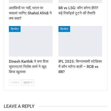
आतंकियों पर नहीं, भारत पर
MI vs LSG: कौन बनेगा हीरो?
सवाल! जानिए Shahid Afridi ने
बड़े रिकॉर्ड्स टूटने की तैयारी!
क्या कहा?
क्रिकेट
क्रिकेट
Dinesh Karthik ने बना दिया
IPL 2025: चिन्नास्वामी स्टेडियम
सुपरस्टार! जितेश शर्मा ने खुद
में कौन मारेगा बाज़ी – RCB vs
किया खुलासा
RR?
PREV
NEXT
LEAVE A REPLY