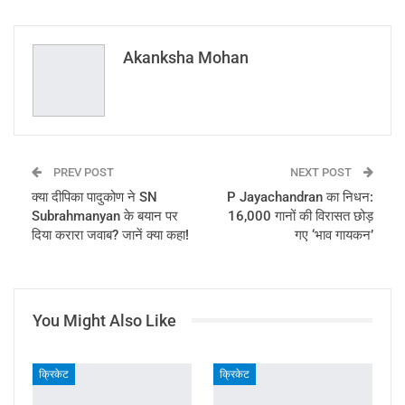
ReddIt
WhatsApp
Pinterest
Email
Akanksha Mohan
PREV POST
NEXT POST
क्या दीपिका पादुकोण ने SN
P Jayachandran का निधन:
Subrahmanyan के बयान पर
16,000 गानों की विरासत छोड़
दिया करारा जवाब? जानें क्या कहा!
गए ‘भाव गायकन’
You Might Also Like
क्रिकेट
क्रिकेट