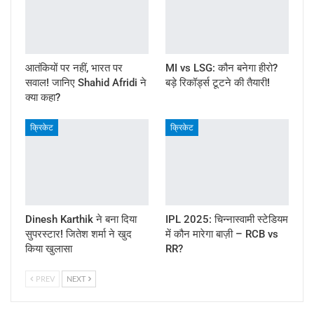
आतंकियों पर नहीं, भारत पर
MI vs LSG: कौन बनेगा हीरो?
सवाल! जानिए Shahid Afridi ने
बड़े रिकॉर्ड्स टूटने की तैयारी!
क्या कहा?
क्रिकेट
क्रिकेट
Dinesh Karthik ने बना दिया
IPL 2025: चिन्नास्वामी स्टेडियम
सुपरस्टार! जितेश शर्मा ने खुद
में कौन मारेगा बाज़ी – RCB vs
किया खुलासा
RR?
PREV
NEXT