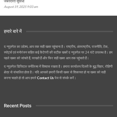
जबरदस्त सुविधा
August 19, 2025 9:03 am
हमारे बारे में
द न्यूज़गेल का उद्देश्य, आप तक सही खबर पहुंचाना है। राष्ट्रीय, अंतराष्ट्रीय, राजनीति, टेक,
स्पोर्ट्स एवं मनोरंजन सहित कई कैटेगरी की सटीक खबरें द न्यूज़गेल पर 24 घंटे उपलब्ध है। हम
पहले खबर को जांचते हैं, परखते हैं और फिर सही खबर आप तक पहुंचाते हैं।
द न्यूज़गेल डिजिटल जर्नलिज्म़ में विश्वास रखता है। हमारा कार्यालय दिल्ली के बुद्ध विहार, रोहिणी
क्षेत्र से संचालित होता है। यदि आपको हमारी किसी खबर से शिकायत हो या खबर को सही
करना चाहते हो तो आप हमारे
Contact Us
पेज से संपर्क करें।
Recent Posts