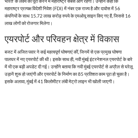
भारत’ के लक्ष्य को पूरा करने में महाराष्ट्र सबसे आगे रहेगा। उन्होंने कहा कि
महाराष्ट्र प्रत्यक्ष विदेशी निवेश (FDI) में नंबर एक राज्य है और दावोस में 56
कंपनियों के साथ 15.72 लाख करोड़ रुपये के एमओयू साइन किए गए हैं, जिससे 16
लाख लोगों को रोजगार मिलेगा।
एयरपोर्ट और परिवहन क्षेत्र में विकास
बजट में अजित पवार ने कई महत्वपूर्ण घोषणाएं कीं, जिनमें से एक प्रमुख घोषणा
पालघर में नए एयरपोर्ट की थी। इसके साथ ही, नवी मुंबई इंटरनेशनल एयरपोर्ट के बारे
में भी एक बड़ी अपडेट दी गई। उन्होंने बताया कि नवी मुंबई एयरपोर्ट से अप्रैल से घरेलू
उड़ानें शुरू हो जाएंगी और एयरपोर्ट के निर्माण का 85 प्रतिशत काम पूरा हो चुका है।
इसके अलावा, मुंबई में 41 किलोमीटर लंबी मेट्रो लाइन भी खोली जाएगी।