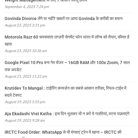
Weight Management के लिए 7 आसान घरेलू उपाय
September 4, 2025 7:24 pm
Govinda Divorce लेंगे या नहीं? खबरों पर आया Govinda के करीबी का बयान
August 23, 2025 3:31 pm
Motorola Razr 60 चमचमाता लग्ज़री सेगमेंट फोन भारत में लॉन्च को तैयार, कीमत है
खास
August 23, 2025 10:36 am
Google Pixel 10 Pro बना गेम चेंजर – 16GB RAM और 100x Zoom, 7 साल
तक अपडेट
August 21, 2025 11:22 am
Krutidev To Mangal : टाईपिंग कन्वर्ज़न का सबसे आसान तरीका, रियल-टाईम में
बदले टेक्स्ट
August 19, 2025 5:55 pm
Aja Ekadashi Vrat Katha : इस दिन भूलकर भी न करें ये गलतियां, वरना पछताएंगे
August 19, 2025 9:28 am
IRCTC Food Order: WhatsApp से भी मंगवाएं ट्रेन में खाना – IRCTC की