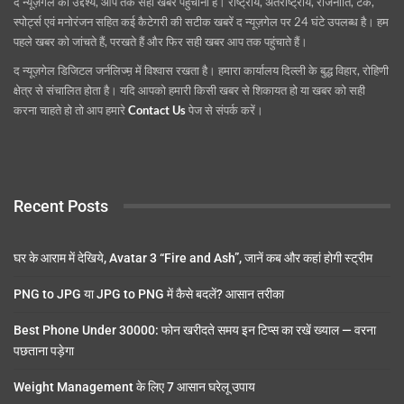
द न्यूज़गेल का उद्देश्य, आप तक सही खबर पहुंचाना है। राष्ट्रीय, अंतराष्ट्रीय, राजनीति, टेक,
स्पोर्ट्स एवं मनोरंजन सहित कई कैटेगरी की सटीक खबरें द न्यूज़गेल पर 24 घंटे उपलब्ध है। हम
पहले खबर को जांचते हैं, परखते हैं और फिर सही खबर आप तक पहुंचाते हैं।
द न्यूज़गेल डिजिटल जर्नलिज्म़ में विश्वास रखता है। हमारा कार्यालय दिल्ली के बुद्ध विहार, रोहिणी
क्षेत्र से संचालित होता है। यदि आपको हमारी किसी खबर से शिकायत हो या खबर को सही
करना चाहते हो तो आप हमारे
Contact Us
पेज से संपर्क करें।
Recent Posts
घर के आराम में देखिये, Avatar 3 “Fire and Ash”, जानें कब और कहां होगी स्ट्रीम
PNG to JPG या JPG to PNG में कैसे बदलें? आसान तरीका
Best Phone Under 30000: फोन खरीदते समय इन टिप्स का रखें ख्याल — वरना
पछताना पड़ेगा
Weight Management के लिए 7 आसान घरेलू उपाय