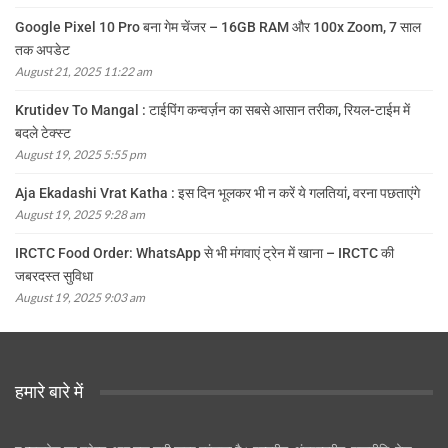
Google Pixel 10 Pro बना गेम चेंजर – 16GB RAM और 100x Zoom, 7 साल
तक अपडेट
August 21, 2025 11:22 am
Krutidev To Mangal : टाईपिंग कन्वर्ज़न का सबसे आसान तरीका, रियल-टाईम में
बदले टेक्स्ट
August 19, 2025 5:55 pm
Aja Ekadashi Vrat Katha : इस दिन भूलकर भी न करें ये गलतियां, वरना पछताएंगे
August 19, 2025 9:28 am
IRCTC Food Order: WhatsApp से भी मंगवाएं ट्रेन में खाना – IRCTC की
जबरदस्त सुविधा
August 19, 2025 9:03 am
हमारे बारे में