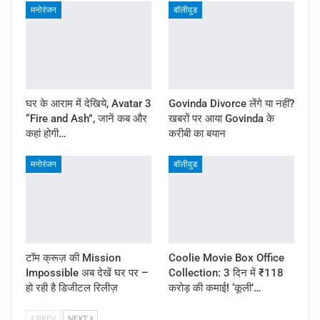
मनोरंजन
बॉलीवुड
घर के आराम में देखिये, Avatar 3
Govinda Divorce लेंगे या नहीं?
“Fire and Ash”, जानें कब और
खबरों पर आया Govinda के
कहां होगी…
करीबी का बयान
मनोरंजन
बॉलीवुड
टॉम क्रूज़ की Mission
Coolie Movie Box Office
Impossible अब देखें घर पर –
Collection: 3 दिन में ₹118
हो रही है डिजीटल रिलीज़
करोड़ की कमाई! ‘कूली’…
PREV
NEXT