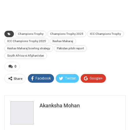
Champions Trophy
Champions Trophy 2025
ICC Champions Trophy
ICC Champions Trophy 2025
Keshav Maharaj
Keshav Maharaj bowling strategy
Pakistan pitch report
South Africa vs Afghanistan
0
Share
Facebook
Twitter
Google+
ReddIt
WhatsApp
Pinterest
Email
Akanksha Mohan