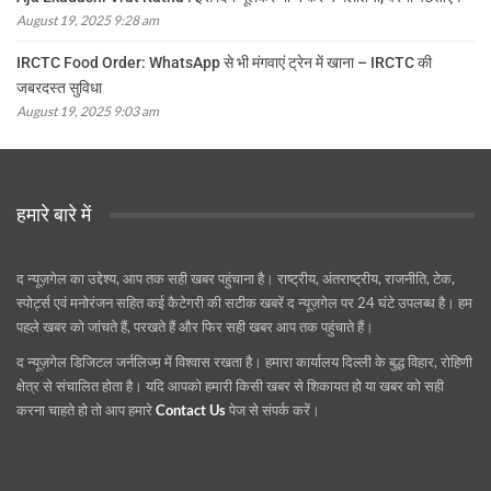
August 19, 2025 9:28 am
IRCTC Food Order: WhatsApp से भी मंगवाएं ट्रेन में खाना – IRCTC की
जबरदस्त सुविधा
August 19, 2025 9:03 am
हमारे बारे में
द न्यूज़गेल का उद्देश्य, आप तक सही खबर पहुंचाना है। राष्ट्रीय, अंतराष्ट्रीय, राजनीति, टेक,
स्पोर्ट्स एवं मनोरंजन सहित कई कैटेगरी की सटीक खबरें द न्यूज़गेल पर 24 घंटे उपलब्ध है। हम
पहले खबर को जांचते हैं, परखते हैं और फिर सही खबर आप तक पहुंचाते हैं।
द न्यूज़गेल डिजिटल जर्नलिज्म़ में विश्वास रखता है। हमारा कार्यालय दिल्ली के बुद्ध विहार, रोहिणी
क्षेत्र से संचालित होता है। यदि आपको हमारी किसी खबर से शिकायत हो या खबर को सही
करना चाहते हो तो आप हमारे
Contact Us
पेज से संपर्क करें।