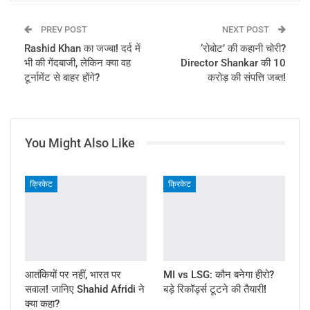
PREV POST
NEXT POST
Rashid Khan का जज्बा! दर्द में
‘रोबोट’ की कहानी चोरी?
भी की गेंदबाजी, लेकिन क्या वह
Director Shankar की 10
टूर्नामेंट से बाहर होंगे?
करोड़ की संपत्ति जब्त!
You Might Also Like
क्रिकेट
क्रिकेट
आतंकियों पर नहीं, भारत पर
MI vs LSG: कौन बनेगा हीरो?
सवाल! जानिए Shahid Afridi ने
बड़े रिकॉर्ड्स टूटने की तैयारी!
क्या कहा?