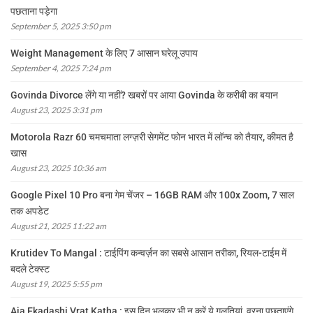
पछताना पड़ेगा
September 5, 2025 3:50 pm
Weight Management के लिए 7 आसान घरेलू उपाय
September 4, 2025 7:24 pm
Govinda Divorce लेंगे या नहीं? खबरों पर आया Govinda के करीबी का बयान
August 23, 2025 3:31 pm
Motorola Razr 60 चमचमाता लग्ज़री सेगमेंट फोन भारत में लॉन्च को तैयार, कीमत है
खास
August 23, 2025 10:36 am
Google Pixel 10 Pro बना गेम चेंजर – 16GB RAM और 100x Zoom, 7 साल
तक अपडेट
August 21, 2025 11:22 am
Krutidev To Mangal : टाईपिंग कन्वर्ज़न का सबसे आसान तरीका, रियल-टाईम में
बदले टेक्स्ट
August 19, 2025 5:55 pm
Aja Ekadashi Vrat Katha : इस दिन भूलकर भी न करें ये गलतियां, वरना पछताएंगे