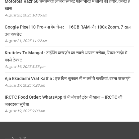
Motorola Razr 60 चमचमाता लग्ज़री सेगमेंट फोन भारत में लॉन्च को तैयार, कीमत है
खास
August 23, 2025 10:36 am
Google Pixel 10 Pro बना गेम चेंजर – 16GB RAM और 100x Zoom, 7 साल
तक अपडेट
August 21, 2025 11:22 am
Krutidev To Mangal : टाईपिंग कन्वर्ज़न का सबसे आसान तरीका, रियल-टाईम में
बदले टेक्स्ट
August 19, 2025 5:55 pm
Aja Ekadashi Vrat Katha : इस दिन भूलकर भी न करें ये गलतियां, वरना पछताएंगे
August 19, 2025 9:28 am
IRCTC Food Order: WhatsApp से भी मंगवाएं ट्रेन में खाना – IRCTC की
जबरदस्त सुविधा
August 19, 2025 9:03 am