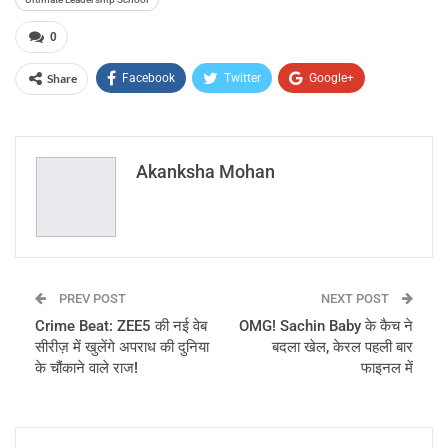
0
Share
Facebook
Twitter
Google+
ReddIt
WhatsApp
Pinterest
Email
Akanksha Mohan
PREV POST
NEXT POST
Crime Beat: ZEE5 की नई वेब
OMG! Sachin Baby के कैच ने
सीरीज़ में खुलेंगे अपराध की दुनिया
बदला खेल, केरल पहली बार
के चौंकाने वाले राज!
फाइनल में