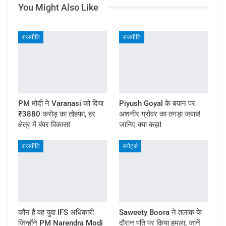
You Might Also Like
राजनीति
राजनीति
PM मोदी ने Varanasi को दिया
Piyush Goyal के बयान पर
₹3880 करोड़ का तोहफा, हर
अशनीर ग्रोवर का तगड़ा जवाब!
क्षेत्र में बंपर विकास!
जानिए क्या कहा!
राजनीति
स्पोर्ट्स
कौन हैं वह युवा IFS अधिकारी
Saweety Boora ने तलाक के
जिन्होंने PM Narendra Modi
दौरान पति पर किया हमला, जानें