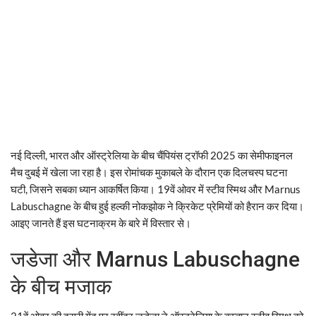
नई दिल्ली, भारत और ऑस्ट्रेलिया के बीच चैंपियंस ट्रॉफी 2025 का सेमीफाइनल
मैच दुबई में खेला जा रहा है। इस रोमांचक मुकाबले के दौरान एक दिलचस्प घटना
घटी, जिसने सबका ध्यान आकर्षित किया। 19वें ओवर में स्टीव स्मिथ और Marnus
Labuschagne के बीच हुई हल्की नोकझोक ने क्रिकेट प्रेमियों को हैरान कर दिया।
आइए जानते हैं इस घटनाक्रम के बारे में विस्तार से।
जडेजा और Marnus Labuschagne
के बीच मजाक
21वें ओवर की दूसरी गेंद पर रवींद्र जडेजा ने ऑस्ट्रेलिया के कप्तान स्टीव स्मिथ को