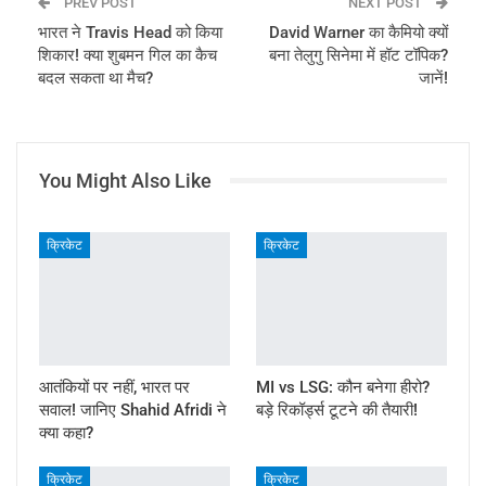
PREV POST
NEXT POST
भारत ने Travis Head को किया
David Warner का कैमियो क्यों
शिकार! क्या शुबमन गिल का कैच
बना तेलुगु सिनेमा में हॉट टॉपिक?
बदल सकता था मैच?
जानें!
You Might Also Like
क्रिकेट
क्रिकेट
आतंकियों पर नहीं, भारत पर
MI vs LSG: कौन बनेगा हीरो?
सवाल! जानिए Shahid Afridi ने
बड़े रिकॉर्ड्स टूटने की तैयारी!
क्या कहा?
क्रिकेट
क्रिकेट