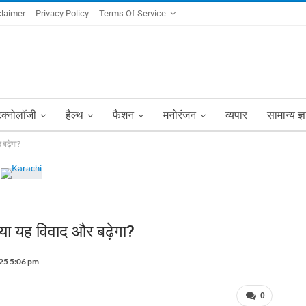
claimer
Privacy Policy
Terms Of Service
ेक्नोलॉजी
हैल्थ
फैशन
मनोरंजन
व्यपार
सामान्य ज्
 बढ़ेगा?
्या यह विवाद और बढ़ेगा?
25 5:06 pm
0