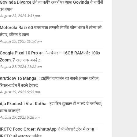
Govinda Divorce लेंगे या नहीं? खबरों पर आया Govinda के करीबी
का बयान
August 23, 2025 3:31 pm
Motorola Razr 60 चमचमाता लग्ज़री सेगमेंट फोन भारत में लॉन्च को
तैयार, कीमत है खास
August 23, 2025 10:36 am
Google Pixel 10 Pro बना गेम चेंजर – 16GB RAM और 100x
Zoom, 7 साल तक अपडेट
August 21, 2025 11:22 am
Krutidev To Mangal : टाईपिंग कन्वर्ज़न का सबसे आसान तरीका,
रियल-टाईम में बदले टेक्स्ट
August 19, 2025 5:55 pm
Aja Ekadashi Vrat Katha : इस दिन भूलकर भी न करें ये गलतियां,
वरना पछताएंगे
August 19, 2025 9:28 am
IRCTC Food Order: WhatsApp से भी मंगवाएं ट्रेन में खाना –
IRCTC की जबरदस्त सुविधा