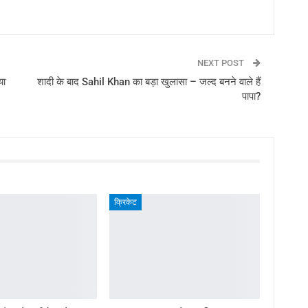
NEXT POST
या
शादी के बाद Sahil Khan का बड़ा खुलासा – जल्द बनने वाले हैं
पापा?
क्रिकेट