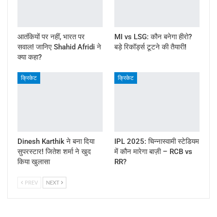
आतंकियों पर नहीं, भारत पर
MI vs LSG: कौन बनेगा हीरो?
सवाल! जानिए Shahid Afridi ने
बड़े रिकॉर्ड्स टूटने की तैयारी!
क्या कहा?
क्रिकेट
क्रिकेट
Dinesh Karthik ने बना दिया
IPL 2025: चिन्नास्वामी स्टेडियम
सुपरस्टार! जितेश शर्मा ने खुद
में कौन मारेगा बाज़ी – RCB vs
किया खुलासा
RR?
PREV
NEXT