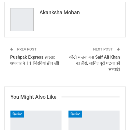
Email
Akanksha Mohan
PREV POST
NEXT POST
Pushpak Express हादसा:
ऑटो चालक बना Saif Ali Khan
अफवाह ने 11 जिंदगियां छीन लीं!
का हीरो, जानिए पूरी घटना की
सच्चाई!
You Might Also Like
क्रिकेट
क्रिकेट