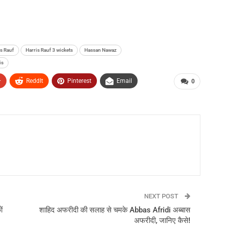
s Rauf
Harris Rauf 3 wickets
Hassan Nawaz
is
+
ReddIt
Pinterest
Email
0
NEXT POST
ं
शाहिद अफरीदी की सलाह से चमके Abbas Afridi अब्बास
अफरीदी, जानिए कैसे!