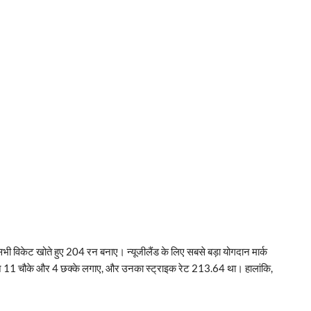
े सभी विकेट खोते हुए 204 रन बनाए। न्यूजीलैंड के लिए सबसे बड़ा योगदान मार्क
न्होंने 11 चौके और 4 छक्के लगाए, और उनका स्ट्राइक रेट 213.64 था। हालांकि,