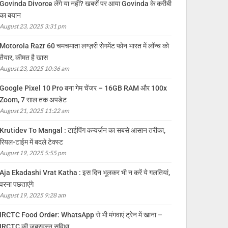
Govinda Divorce लेंगे या नहीं? खबरों पर आया Govinda के करीबी
का बयान
August 23, 2025 3:31 pm
Motorola Razr 60 चमचमाता लग्ज़री सेगमेंट फोन भारत में लॉन्च को
तैयार, कीमत है खास
August 23, 2025 10:36 am
Google Pixel 10 Pro बना गेम चेंजर – 16GB RAM और 100x
Zoom, 7 साल तक अपडेट
August 21, 2025 11:22 am
Krutidev To Mangal : टाईपिंग कन्वर्ज़न का सबसे आसान तरीका,
रियल-टाईम में बदले टेक्स्ट
August 19, 2025 5:55 pm
Aja Ekadashi Vrat Katha : इस दिन भूलकर भी न करें ये गलतियां,
वरना पछताएंगे
August 19, 2025 9:28 am
IRCTC Food Order: WhatsApp से भी मंगवाएं ट्रेन में खाना –
IRCTC की जबरदस्त सुविधा