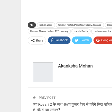
babar azam
Cricket match Pakistan vs New Zealand
Hari
Hassan Nawaz fastest T20 century
Jacob Duffy
mohammad har
Share
Facebook
Twitter
Google
Akanksha Mohan
PREV POST
क्या Kesari 2 के साथ अक्षय कुमार फिर से करेंगे सिख सैनिको
की वीरता का सम्मान?