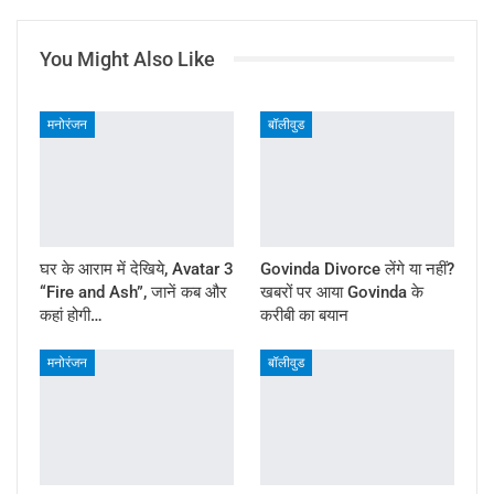
You Might Also Like
मनोरंजन
बॉलीवुड
घर के आराम में देखिये, Avatar 3
Govinda Divorce लेंगे या नहीं?
“Fire and Ash”, जानें कब और
खबरों पर आया Govinda के
कहां होगी…
करीबी का बयान
मनोरंजन
बॉलीवुड