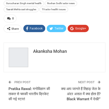
Gurucharan Singh mental health
Roshan Sodhi actor news
Taarak Mehta cast struggles
TV actor health issues
0
Share
Facebook
Twitter
Google+
ReddIt
WhatsApp
Pinterest
Email
Akanksha Mohan
PREV POST
NEXT POST
Pratika Rawal: मनोविज्ञान की
क्या आप जानते हैं तिहाड़ जेल के
ताकत से चमकी भारतीय क्रिकेट
अंदर असल में क्या होता है?
की नई स्टार!
Black Warrant में देखें!”