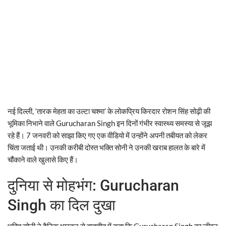
नई दिल्ली, ‘तारक मेहता का उल्टा चश्मा’ के लोकप्रिय किरदार रोशन सिंह सोढ़ी की
भूमिका निभाने वाले Gurucharan Singh इन दिनों गंभीर स्वास्थ्य समस्या से जूझ
रहे हैं। 7 जनवरी को साझा किए गए एक वीडियो में उन्होंने अपनी तबीयत को लेकर
चिंता जताई थी। उनकी करीबी दोस्त भक्ति सोनी ने उनकी खराब हालत के बारे में
चौंकाने वाले खुलासे किए हैं।
दुनिया से मोहभंग: Gurucharan
Singh का दिल दुखा
भक्ति सोनी ने दैनिक भास्कर से बातचीत में कहा कि Gurucharan Singh का जीवन