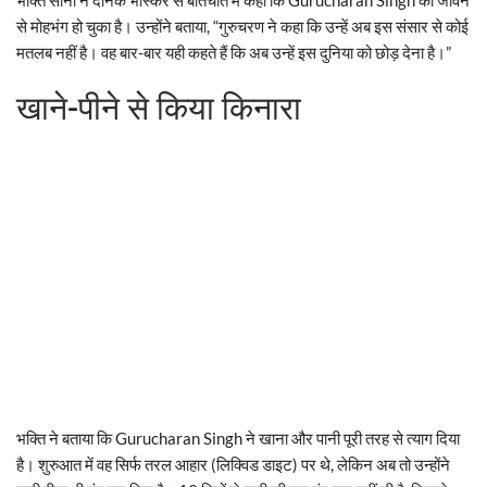
से मोहभंग हो चुका है। उन्होंने बताया, “गुरुचरण ने कहा कि उन्हें अब इस संसार से कोई
मतलब नहीं है। वह बार-बार यही कहते हैं कि अब उन्हें इस दुनिया को छोड़ देना है।”
खाने-पीने से किया किनारा
भक्ति ने बताया कि Gurucharan Singh ने खाना और पानी पूरी तरह से त्याग दिया
है। शुरुआत में वह सिर्फ तरल आहार (लिक्विड डाइट) पर थे, लेकिन अब तो उन्होंने