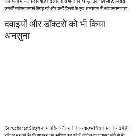
पानी पीना भी बंद कर दिया है। 19 दिनों से पानी की एक बूंद तक नहीं ली है, जिससे
उनकी तबीयत काफी बिगड़ गई और उन्हें दिल्ली के एक अस्पताल में भर्ती कराना पड़ा।
दवाइयों और डॉक्टरों को भी किया
अनसुना
Gurucharan Singh का मानसिक और शारीरिक स्वास्थ्य चिंताजनक स्थिति में है।
डॉक्टर उनकी स्थिति सुधारने की कोशिश कर रहे हैं, लेकिन वह दवाइयां लेने से भी