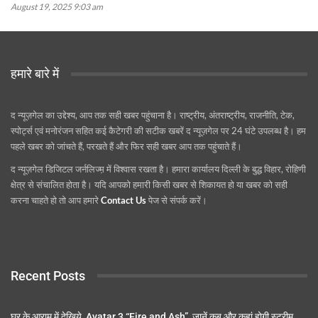
August 19, 2025 9:03 am
हमारे बारे में
द न्यूज़गेल का उद्देश्य, आप तक सही खबर पहुंचाना है। राष्ट्रीय, अंतराष्ट्रीय, राजनीति, टेक,
स्पोर्ट्स एवं मनोरंजन सहित कई कैटेगरी की सटीक खबरें द न्यूज़गेल पर 24 घंटे उपलब्ध है। हम
पहले खबर को जांचते हैं, परखते हैं और फिर सही खबर आप तक पहुंचाते हैं।
द न्यूज़गेल डिजिटल जर्नलिज्म़ में विश्वास रखता है। हमारा कार्यालय दिल्ली के बुद्ध विहार, रोहिणी
क्षेत्र से संचालित होता है। यदि आपको हमारी किसी खबर से शिकायत हो या खबर को सही
करना चाहते हो तो आप हमारे
Contact Us
पेज से संपर्क करें।
Recent Posts
घर के आराम में देखिये, Avatar 3 “Fire and Ash”, जानें कब और कहां होगी स्ट्रीम