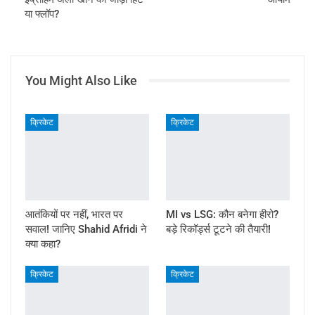
या फ्लॉप?
You Might Also Like
क्रिकेट
क्रिकेट
आतंकियों पर नहीं, भारत पर
MI vs LSG: कौन बनेगा हीरो?
सवाल! जानिए Shahid Afridi ने
बड़े रिकॉर्ड्स टूटने की तैयारी!
क्या कहा?
क्रिकेट
क्रिकेट