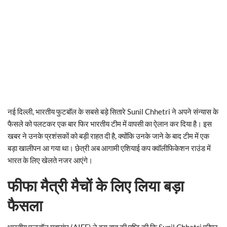
नई दिल्ली, भारतीय फुटबॉल के सबसे बड़े सितारे Sunil Chhetri ने अपने संन्यास के
फैसले को पलटकर एक बार फिर भारतीय टीम में वापसी का ऐलान कर दिया है। इस
खबर ने उनके प्रशंसकों को बड़ी राहत दी है, क्योंकि उनके जाने के बाद टीम में एक
बड़ा खालीपन आ गया था। छेत्री अब आगामी एशियाई कप क्वॉलीफिकेशन राउंड में
भारत के लिए खेलते नजर आएंगे।
फीफा मैत्री मैचों के लिए लिया बड़ा
फैसला
भारतीय फुटबॉल महासंघ (AIFF) ने इस बात की पुष्टि की कि Sunil Chhetri फीफा