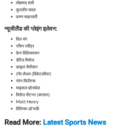
मोहम्मद शमी
कुलदीप यादव
वरुण चक्रवर्ती
न्यूजीलैंड की प्लेइंग इलेवन:
विल यंग
रचिन रवींद्र
केन विलियमसन
डेरिल मिशेल
काइल जैमीसन
टॉम लैथम (विकेटकीपर)
ग्लेन फिलिप्स
माइकल ब्रेसवेल
मिशेल सेंटनर (कप्तान)
Matt Henry
विलियम ओ’रूर्के
Read More:
Latest Sports News