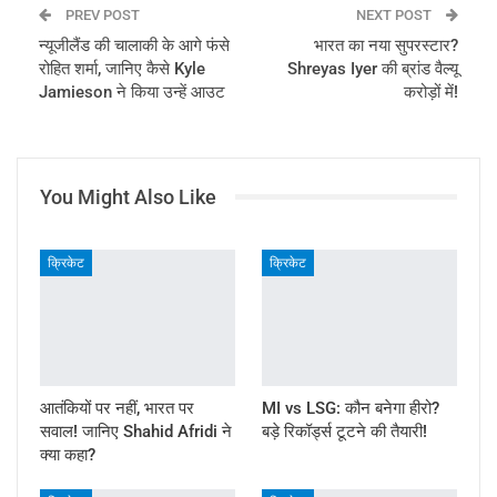
PREV POST
NEXT POST
न्यूजीलैंड की चालाकी के आगे फंसे
भारत का नया सुपरस्टार?
रोहित शर्मा, जानिए कैसे Kyle
Shreyas Iyer की ब्रांड वैल्यू
Jamieson ने किया उन्हें आउट
करोड़ों में!
You Might Also Like
क्रिकेट
क्रिकेट
आतंकियों पर नहीं, भारत पर
MI vs LSG: कौन बनेगा हीरो?
सवाल! जानिए Shahid Afridi ने
बड़े रिकॉर्ड्स टूटने की तैयारी!
क्या कहा?