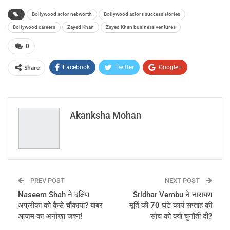
Bollywood actor net worth
Bollywood actors success stories
Bollywood careers
Zayed Khan
Zayed Khan business ventures
0
Share
Facebook
Twitter
Google+
ReddIt
WhatsApp
Pinterest
Email
Akanksha Mohan
PREV POST
NEXT POST
Naseem Shah ने दक्षिण
Sridhar Vembu ने नारायण
अफ्रीका को कैसे चौंकाया? बाबर
मूर्ति की 70 घंटे कार्य सप्ताह की
आज़म का अनोखा जश्न!
सोच को क्यों चुनौती दी?