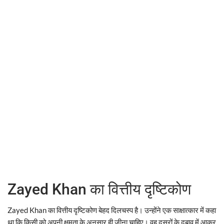
Zayed Khan का वित्तीय दृष्टिकोण
Zayed Khan का वित्तीय दृष्टिकोण बेहद दिलचस्प है। उन्होंने एक साक्षात्कार में कहा
था कि किसी को अपनी क्षमता के अनुसार ही जीना चाहिए। वह दूसरों के दबाव में आकर