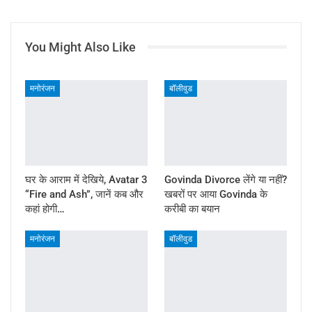
You Might Also Like
मनोरंजन
बॉलीवुड
घर के आराम में देखिये, Avatar 3
Govinda Divorce लेंगे या नहीं?
“Fire and Ash”, जानें कब और
खबरों पर आया Govinda के
कहां होगी…
करीबी का बयान
मनोरंजन
बॉलीवुड