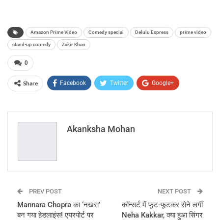
Amazon Prime Video
Comedy special
Delulu Express
prime video
stand-up comedy
Zakir Khan
0
Share
Facebook
Twitter
Google+
ReddIt
WhatsApp
Pinterest
Email
Akanksha Mohan
PREV POST
NEXT POST
Mannara Chopra का ‘नखरा’
कॉन्सर्ट में फूट-फूटकर रोने लगीं
बन गया हेडलाइंस! एयरपोर्ट पर
Neha Kakkar, क्या हुआ सिंगर