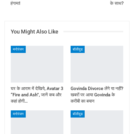
हंगामा!
के साथ?
You Might Also Like
मनोरंजन
बॉलीवुड
घर के आराम में देखिये, Avatar 3
Govinda Divorce लेंगे या नहीं?
“Fire and Ash”, जानें कब और
खबरों पर आया Govinda के
कहां होगी…
करीबी का बयान
मनोरंजन
बॉलीवुड