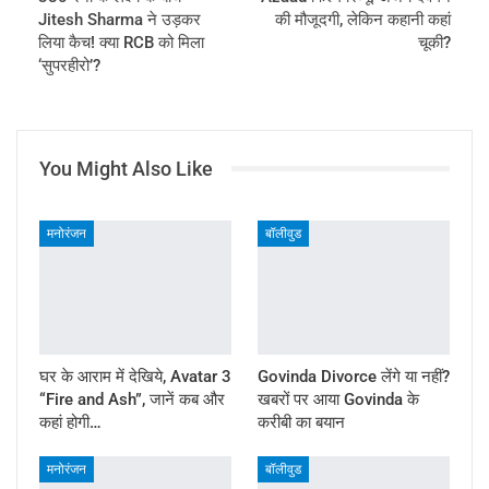
Jitesh Sharma ने उड़कर
की मौजूदगी, लेकिन कहानी कहां
लिया कैच! क्या RCB को मिला
चूकी?
‘सुपरहीरो’?
You Might Also Like
मनोरंजन
बॉलीवुड
घर के आराम में देखिये, Avatar 3
Govinda Divorce लेंगे या नहीं?
“Fire and Ash”, जानें कब और
खबरों पर आया Govinda के
कहां होगी…
करीबी का बयान
मनोरंजन
बॉलीवुड