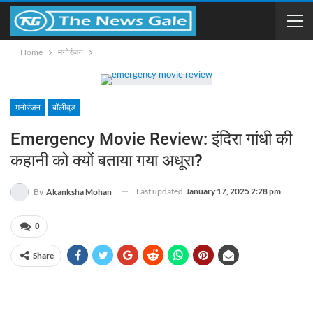
Home
मनोरंजन
मनोरंजन
बॉलीवुड
Emergency Movie Review: इंदिरा गांधी की
कहानी को क्यों बताया गया अधूरा?
Last updated
January 17, 2025 2:28 pm
By
Akanksha Mohan
0
Share