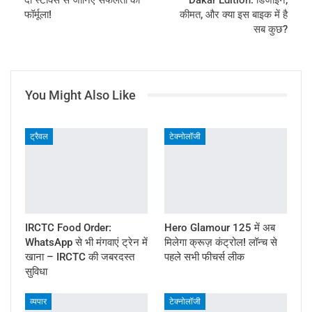
फॉर्मूला!
कीमत, और क्या इस बाइक में है
सब कुछ?
You Might Also Like
ट्रैवल
टेक्नोलॉजी
IRCTC Food Order:
Hero Glamour 125 में अब
WhatsApp से भी मंगवाएं ट्रेन में
मिलेगा क्रूज़ कंट्रोल! लॉन्च से
खाना – IRCTC की जबरदस्त
पहले सभी फीचर्स लीक
सुविधा
व्यपार
टेक्नोलॉजी