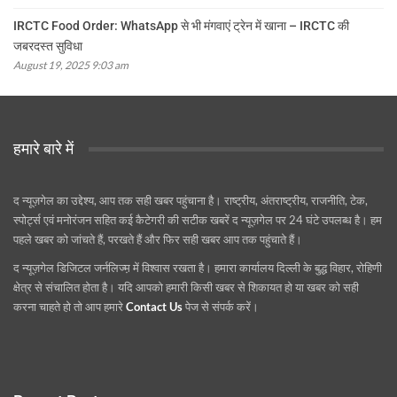
IRCTC Food Order: WhatsApp से भी मंगवाएं ट्रेन में खाना – IRCTC की
जबरदस्त सुविधा
August 19, 2025 9:03 am
हमारे बारे में
द न्यूज़गेल का उद्देश्य, आप तक सही खबर पहुंचाना है। राष्ट्रीय, अंतराष्ट्रीय, राजनीति, टेक,
स्पोर्ट्स एवं मनोरंजन सहित कई कैटेगरी की सटीक खबरें द न्यूज़गेल पर 24 घंटे उपलब्ध है। हम
पहले खबर को जांचते हैं, परखते हैं और फिर सही खबर आप तक पहुंचाते हैं।
द न्यूज़गेल डिजिटल जर्नलिज्म़ में विश्वास रखता है। हमारा कार्यालय दिल्ली के बुद्ध विहार, रोहिणी
क्षेत्र से संचालित होता है। यदि आपको हमारी किसी खबर से शिकायत हो या खबर को सही
करना चाहते हो तो आप हमारे
Contact Us
पेज से संपर्क करें।