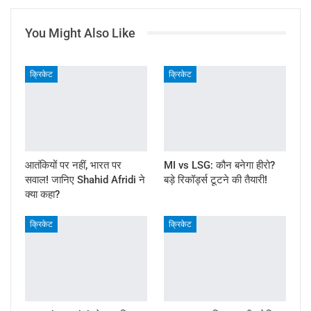
You Might Also Like
क्रिकेट
क्रिकेट
आतंकियों पर नहीं, भारत पर
MI vs LSG: कौन बनेगा हीरो?
सवाल! जानिए Shahid Afridi ने
बड़े रिकॉर्ड्स टूटने की तैयारी!
क्या कहा?
क्रिकेट
क्रिकेट