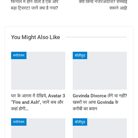
फिनाले में होने वाला है एक और
क्यों किया नजरअंदाज? सच्चाई
बड़ा ट्विस्ट! जानें क्या है नया?
सामने आई!
You Might Also Like
मनोरंजन
बॉलीवुड
घर के आराम में देखिये, Avatar 3
Govinda Divorce लेंगे या नहीं?
“Fire and Ash”, जानें कब और
खबरों पर आया Govinda के
कहां होगी…
करीबी का बयान
मनोरंजन
बॉलीवुड