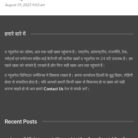
August 19, 2025 9:03 am
हमारे बारे में
द न्यूज़गेल का उद्देश्य, आप तक सही खबर पहुंचाना है। राष्ट्रीय, अंतराष्ट्रीय, राजनीति, टेक,
स्पोर्ट्स एवं मनोरंजन सहित कई कैटेगरी की सटीक खबरें द न्यूज़गेल पर 24 घंटे उपलब्ध है। हम
पहले खबर को जांचते हैं, परखते हैं और फिर सही खबर आप तक पहुंचाते हैं।
द न्यूज़गेल डिजिटल जर्नलिज्म़ में विश्वास रखता है। हमारा कार्यालय दिल्ली के बुद्ध विहार, रोहिणी
क्षेत्र से संचालित होता है। यदि आपको हमारी किसी खबर से शिकायत हो या खबर को सही
करना चाहते हो तो आप हमारे
Contact Us
पेज से संपर्क करें।
Recent Posts