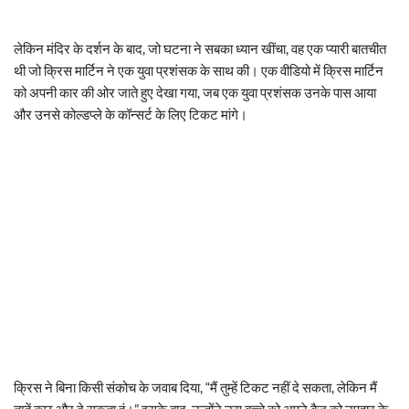
लेकिन मंदिर के दर्शन के बाद, जो घटना ने सबका ध्यान खींचा, वह एक प्यारी बातचीत
थी जो क्रिस मार्टिन ने एक युवा प्रशंसक के साथ की। एक वीडियो में क्रिस मार्टिन
को अपनी कार की ओर जाते हुए देखा गया, जब एक युवा प्रशंसक उनके पास आया
और उनसे कोल्डप्ले के कॉन्सर्ट के लिए टिकट मांगे।
क्रिस ने बिना किसी संकोच के जवाब दिया, “मैं तुम्हें टिकट नहीं दे सकता, लेकिन मैं
तुम्हें कुछ और दे सकता हूं।” इसके बाद, उन्होंने उस बच्चे को अपने बैज को उपहार के