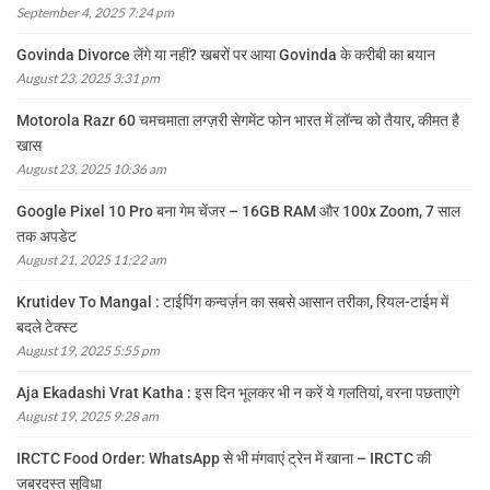
September 4, 2025 7:24 pm
Govinda Divorce लेंगे या नहीं? खबरों पर आया Govinda के करीबी का बयान
August 23, 2025 3:31 pm
Motorola Razr 60 चमचमाता लग्ज़री सेगमेंट फोन भारत में लॉन्च को तैयार, कीमत है
खास
August 23, 2025 10:36 am
Google Pixel 10 Pro बना गेम चेंजर – 16GB RAM और 100x Zoom, 7 साल
तक अपडेट
August 21, 2025 11:22 am
Krutidev To Mangal : टाईपिंग कन्वर्ज़न का सबसे आसान तरीका, रियल-टाईम में
बदले टेक्स्ट
August 19, 2025 5:55 pm
Aja Ekadashi Vrat Katha : इस दिन भूलकर भी न करें ये गलतियां, वरना पछताएंगे
August 19, 2025 9:28 am
IRCTC Food Order: WhatsApp से भी मंगवाएं ट्रेन में खाना – IRCTC की
जबरदस्त सुविधा