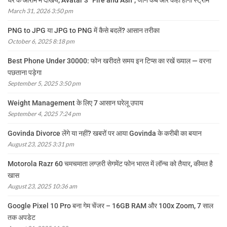
घर के आराम में देखिये, Avatar 3 “Fire and Ash”, जानें कब और कहां होगी स्ट्रीम
March 31, 2026 3:50 pm
PNG to JPG या JPG to PNG में कैसे बदलें? आसान तरीका
October 6, 2025 8:18 pm
Best Phone Under 30000: फोन खरीदते समय इन टिप्स का रखें ख्याल — वरना
पछताना पड़ेगा
September 5, 2025 3:50 pm
Weight Management के लिए 7 आसान घरेलू उपाय
September 4, 2025 7:24 pm
Govinda Divorce लेंगे या नहीं? खबरों पर आया Govinda के करीबी का बयान
August 23, 2025 3:31 pm
Motorola Razr 60 चमचमाता लग्ज़री सेगमेंट फोन भारत में लॉन्च को तैयार, कीमत है
खास
August 23, 2025 10:36 am
Google Pixel 10 Pro बना गेम चेंजर – 16GB RAM और 100x Zoom, 7 साल
तक अपडेट