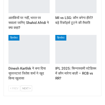
आतंकियों पर नहीं, भारत पर
MI vs LSG: कौन बनेगा हीरो?
सवाल! जानिए Shahid Afridi ने
बड़े रिकॉर्ड्स टूटने की तैयारी!
क्या कहा?
क्रिकेट
क्रिकेट
Dinesh Karthik ने बना दिया
IPL 2025: चिन्नास्वामी स्टेडियम
सुपरस्टार! जितेश शर्मा ने खुद
में कौन मारेगा बाज़ी – RCB vs
किया खुलासा
RR?
PREV
NEXT