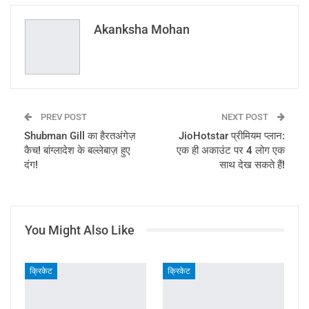
Email
Akanksha Mohan
PREV POST
NEXT POST
Shubman Gill का हैरतअंगेज़
JioHotstar प्रीमियम प्लान:
कैच! बांग्लादेश के बल्लेबाज़ हुए
एक ही अकाउंट पर 4 लोग एक
दंग!
साथ देख सकते हैं!
You Might Also Like
क्रिकेट
क्रिकेट