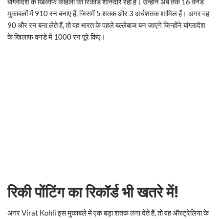
बांग्लादेश के खिलाफ कोहली का रिकॉर्ड शानदार रहा है। उन्होंने अब तक 16 वनडे
मुकाबलों में 910 रन बनाए हैं, जिसमें 5 शतक और 3 अर्धशतक शामिल हैं। अगर वह
90 और रन बना लेते हैं, तो वह भारत के पहले बल्लेबाज बन जाएंगे जिन्होंने बांग्लादेश
के खिलाफ वनडे में 1000 रन पूरे किए।
रिकी पोंटिंग का रिकॉर्ड भी खतरे में!
अगर Virat Kohli इस मुकाबले में एक बड़ा शतक लगा देते हैं, तो वह ऑस्ट्रेलिया के