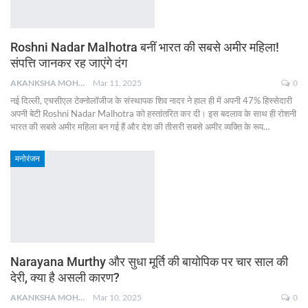
Roshni Nadar Malhotra बनीं भारत की सबसे अमीर महिला!
संपत्ति जानकर रह जाएंगे दंग
AKANKSHA MOHAN
Mar 11, 2025
0
नई दिल्ली, एचसीएल टेक्नोलॉजीज के संस्थापक शिव नादर ने हाल ही में अपनी 47% हिस्सेदारी
अपनी बेटी Roshni Nadar Malhotra को हस्तांतरित कर दी। इस बदलाव के साथ ही रोशनी
भारत की सबसे अमीर महिला बन गई हैं और देश की तीसरी सबसे अमीर व्यक्ति के रूप
…
मनोरंजन
Narayana Murthy और सुधा मूर्ति की बायोपिक पर चार साल की
देरी, क्या है असली कारण?
AKANKSHA MOHAN
Mar 10, 2025
0