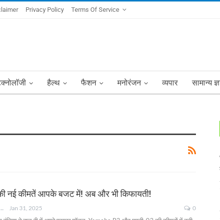
claimer
Privacy Policy
Terms Of Service
ेक्नोलॉजी
हैल्थ
फैशन
मनोरंजन
व्यपार
सामान्य ज्
नई कीमतें आपके बजट में! अब और भी किफायती!
NKSHA MOHAN
Jan 31, 2025
0