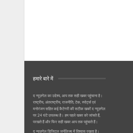
हमारे बारे में
द न्यूज़गेल का उद्देश्य, आप तक सही खबर पहुंचाना है।
राष्ट्रीय, अंतराष्ट्रीय, राजनीति, टेक, स्पोर्ट्स एवं
मनोरंजन सहित कई कैटेगरी की सटीक खबरें द न्यूज़गेल
पर 24 घंटे उपलब्ध है। हम पहले खबर को जांचते हैं,
परखते हैं और फिर सही खबर आप तक पहुंचाते हैं।
द न्यूज़गेल डिजिटल जर्नलिज्म़ में विश्वास रखता है।