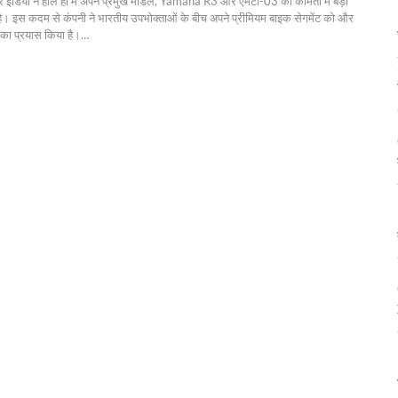
टर इंडिया ने हाल ही में अपने प्रमुख मॉडल, Yamaha R3 और एमटी-03 की कीमतों में बड़ी
ै। इस कदम से कंपनी ने भारतीय उपभोक्ताओं के बीच अपने प्रीमियम बाइक सेगमेंट को और
का प्रयास किया है।
…