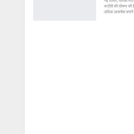
नई दिल्ली, यामाहा मो
कटौती की घोषणा की ह
अधिक आकर्षक बनाने 