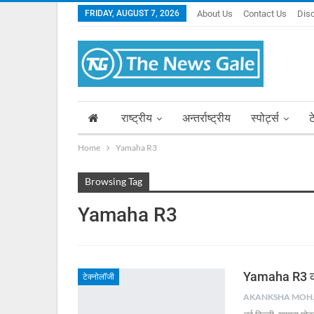
FRIDAY, AUGUST 7, 2026
About Us
Contact Us
Dis
राष्ट्रीय
अन्तर्राष्ट्रीय
स्पोर्ट्स
ट
Home
Yamaha R3
Browsing Tag
Yamaha R3
Yamaha R3 की 
टेक्नोलॉजी
AKA