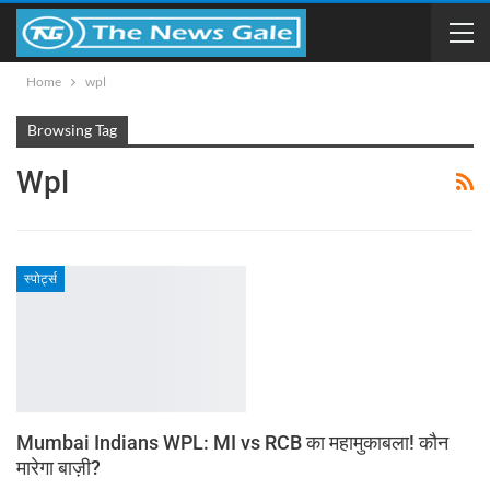
Home
wpl
Browsing Tag
Wpl
स्पोर्ट्स
Mumbai Indians WPL: MI vs RCB का महामुकाबला! कौन
मारेगा बाज़ी?