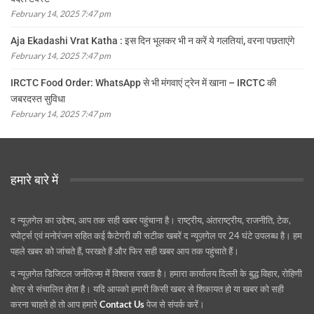
February 14, 2025 7:47 pm
Aja Ekadashi Vrat Katha : इस दिन भूलकर भी न करें ये गलतियां, वरना पछताएंगे
February 14, 2025 7:47 pm
IRCTC Food Order: WhatsApp से भी मंगवाएं ट्रेन में खाना – IRCTC की
जबरदस्त सुविधा
February 14, 2025 7:47 pm
हमारे बारे में
द न्यूज़गेल का उद्देश्य, आप तक सही खबर पहुंचाना है। राष्ट्रीय, अंतराष्ट्रीय, राजनीति, टेक,
स्पोर्ट्स एवं मनोरंजन सहित कई कैटेगरी की सटीक खबरें द न्यूज़गेल पर 24 घंटे उपलब्ध है। हम
पहले खबर को जांचते हैं, परखते हैं और फिर सही खबर आप तक पहुंचाते हैं।
द न्यूज़गेल डिजिटल जर्नलिज्म़ में विश्वास रखता है। हमारा कार्यालय दिल्ली के बुद्ध विहार, रोहिणी
क्षेत्र से संचालित होता है। यदि आपको हमारी किसी खबर से शिकायत हो या खबर को सही
करना चाहते हो तो आप हमारे
Contact Us
पेज से संपर्क करें।