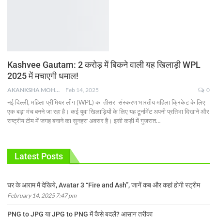
Kashvee Gautam: 2 करोड़ में बिकने वाली यह खिलाड़ी WPL
2025 में मचाएगी धमाल!
AKANKSHA MOHAN
Feb 14, 2025
0
नई दिल्ली, महिला प्रीमियर लीग (WPL) का तीसरा संस्करण भारतीय महिला क्रिकेट के लिए
एक बड़ा मंच बनने जा रहा है। कई युवा खिलाड़ियों के लिए यह टूर्नामेंट अपनी प्रतिभा दिखाने और
राष्ट्रीय टीम में जगह बनाने का सुनहरा अवसर है। इसी कड़ी में गुजरात
…
Latest Posts
घर के आराम में देखिये, Avatar 3 “Fire and Ash”, जानें कब और कहां होगी स्ट्रीम
February 14, 2025 7:47 pm
PNG to JPG या JPG to PNG में कैसे बदलें? आसान तरीका