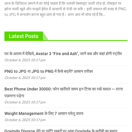
आज के डिजिटल ज़माने में हर कोई चाहता है कि उसकी वेबसाइट जल्दी लोड हो, मोबाइल पर
इमेज जल्दी खुले और फाइलें ईमेल में आसानी से भेजी जा सकें। इसी ज़रूरत की वजह से PNG
to JPG में कन्वर्ज़न करना बहुत आम हो गया है।
अगर आप भी सोच रहे हैं कि
…
Latest Posts
घर के आराम में देखिये, Avatar 3 “Fire and Ash”, जानें कब और कहां होगी स्ट्रीम
October 6, 2025 10:17 pm
PNG to JPG या JPG to PNG में कैसे बदलें? आसान तरीका
October 6, 2025 10:17 pm
Best Phone Under 30000: फोन खरीदते समय इन टिप्स का रखें ख्याल — वरना
पछताना पड़ेगा
October 6, 2025 10:17 pm
Weight Management के लिए 7 आसान घरेलू उपाय
October 6, 2025 10:17 pm
Govinda Divorce लेंगे या नहीं? खबरों पर आया Govinda के करीबी का बयान