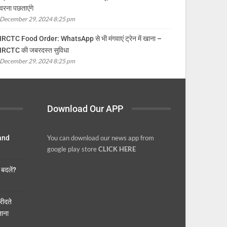
वरना पछताएंगे
December 29, 2024 8:25 pm
IRCTC Food Order: WhatsApp से भी मंगवाएं ट्रेन में खाना –
IRCTC की जबरदस्त सुविधा
December 29, 2024 8:25 pm
Download Our APP
 and
You can download our news app from
google play store
CLICK HERE
बदलें?
ीदते
ताना