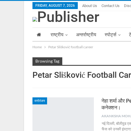
FRIDAY, AUGUST 7, 2026
About Us
Contact Us
Dis
राष्ट्रीय
अन्तर्राष्ट्रीय
स्पोर्ट्स
ट
Home
Petar Slišković football career
Browsing Tag
Petar Slišković Football Ca
नेहा शर्मा और 
मनोरंजन
कनेक्शन।
AKA
नई दिल्ली, बॉलीवुड ए
फैंस को उनकी इंस्टाग