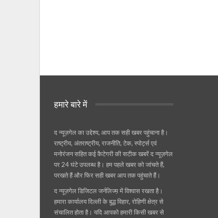
हमारे बारे में
द न्यूज़गेल का उद्देश्य, आप तक सही खबर पहुंचाना है।
राष्ट्रीय, अंतराष्ट्रीय, राजनीति, टेक, स्पोर्ट्स एवं
मनोरंजन सहित कई कैटेगरी की सटीक खबरें द न्यूज़गेल
पर 24 घंटे उपलब्ध है। हम पहले खबर को जांचते हैं,
परखते हैं और फिर सही खबर आप तक पहुंचाते हैं।
द न्यूज़गेल डिजिटल जर्नलिज्म़ में विश्वास रखता है।
हमारा कार्यालय दिल्ली के बुद्ध विहार, रोहिणी क्षेत्र से
संचालित होता है। यदि आपको हमारी किसी खबर से