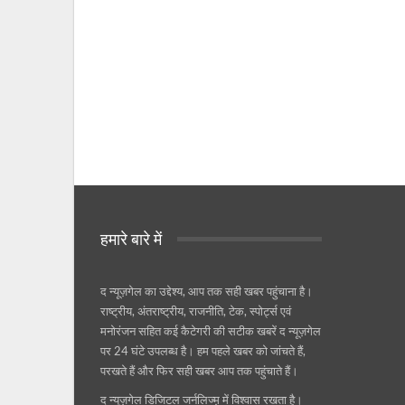
हमारे बारे में
द न्यूज़गेल का उद्देश्य, आप तक सही खबर पहुंचाना है।
राष्ट्रीय, अंतराष्ट्रीय, राजनीति, टेक, स्पोर्ट्स एवं
मनोरंजन सहित कई कैटेगरी की सटीक खबरें द न्यूज़गेल
पर 24 घंटे उपलब्ध है। हम पहले खबर को जांचते हैं,
परखते हैं और फिर सही खबर आप तक पहुंचाते हैं।
द न्यूज़गेल डिजिटल जर्नलिज्म़ में विश्वास रखता है।