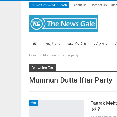
FRIDAY, AUGUST 7, 2026
About Us
Contact Us
Dis
राष्ट्रीय
अन्तर्राष्ट्रीय
स्पोर्ट्स
ट
Home
Munmun Dutta iftar party
Browsing Tag
Munmun Dutta Iftar Party
Taarak Mehta 
टीवी
देखी?
AKA