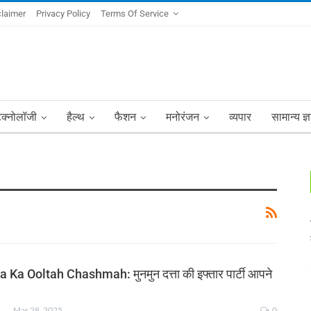
claimer
Privacy Policy
Terms Of Service
ेक्नोलॉजी
हैल्थ
फैशन
मनोरंजन
व्यपार
सामान्य ज्
Ka Ooltah Chashmah: मुनमुन दत्ता की इफ्तार पार्टी आपने
NKSHA MOHAN
Mar 28, 2025
0