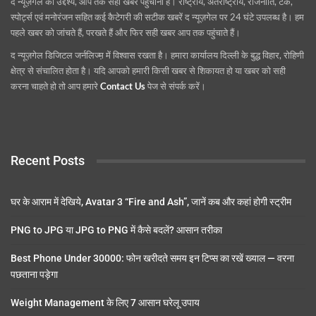
द न्यूज़गेल का उद्देश्य, आप तक सही खबर पहुंचाना है। राष्ट्रीय, अंतराष्ट्रीय, राजनीति, टेक,
स्पोर्ट्स एवं मनोरंजन सहित कई कैटेगरी की सटीक खबरें द न्यूज़गेल पर 24 घंटे उपलब्ध है। हम
पहले खबर को जांचते हैं, परखते हैं और फिर सही खबर आप तक पहुंचाते हैं।
द न्यूज़गेल डिजिटल जर्नलिज्म़ में विश्वास रखता है। हमारा कार्यालय दिल्ली के बुद्ध विहार, रोहिणी
क्षेत्र से संचालित होता है। यदि आपको हमारी किसी खबर से शिकायत हो या खबर को सही
करना चाहते हो तो आप हमारे
Contact Us
पेज से संपर्क करें।
Recent Posts
घर के आराम में देखिये, Avatar 3 “Fire and Ash”, जानें कब और कहां होगी स्ट्रीम
PNG to JPG या JPG to PNG में कैसे बदलें? आसान तरीका
Best Phone Under 30000: फोन खरीदते समय इन टिप्स का रखें ख्याल — वरना
पछताना पड़ेगा
Weight Management के लिए 7 आसान घरेलू उपाय