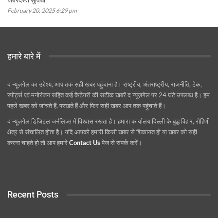
February 20, 2025 6:29 pm
हमारे बारे में
द न्यूज़गेल का उद्देश्य, आप तक सही खबर पहुंचाना है। राष्ट्रीय, अंतराष्ट्रीय, राजनीति, टेक,
स्पोर्ट्स एवं मनोरंजन सहित कई कैटेगरी की सटीक खबरें द न्यूज़गेल पर 24 घंटे उपलब्ध है। हम
पहले खबर को जांचते हैं, परखते हैं और फिर सही खबर आप तक पहुंचाते हैं।
द न्यूज़गेल डिजिटल जर्नलिज्म़ में विश्वास रखता है। हमारा कार्यालय दिल्ली के बुद्ध विहार, रोहिणी
क्षेत्र से संचालित होता है। यदि आपको हमारी किसी खबर से शिकायत हो या खबर को सही
करना चाहते हो तो आप हमारे
Contact Us
पेज से संपर्क करें।
Recent Posts